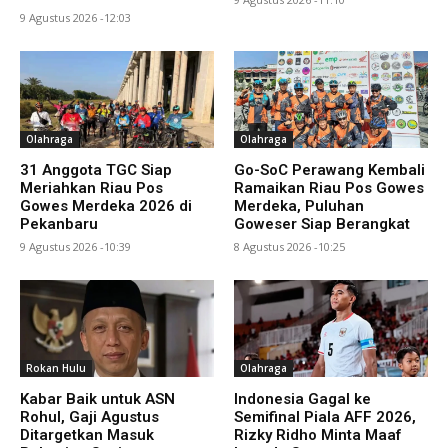
9 Agustus 2026 -12:03
Olahraga
Olahraga
31 Anggota TGC Siap
Go-SoC Perawang Kembali
Meriahkan Riau Pos
Ramaikan Riau Pos Gowes
Gowes Merdeka 2026 di
Merdeka, Puluhan
Pekanbaru
Goweser Siap Berangkat
9 Agustus 2026 -10:39
8 Agustus 2026 -10:25
Rokan Hulu
Olahraga
Kabar Baik untuk ASN
Indonesia Gagal ke
Rohul, Gaji Agustus
Semifinal Piala AFF 2026,
Ditargetkan Masuk
Rizky Ridho Minta Maaf