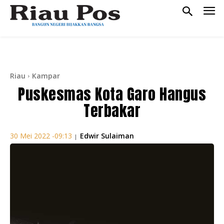
Riau
Kampar
Puskesmas Kota Garo Hangus
Terbakar
Edwir Sulaiman
30 Mei 2022 -09:13
|