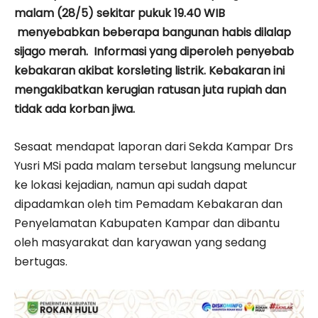
malam (28/5) sekitar pukuk 19.40 WIB
menyebabkan beberapa bangunan habis dilalap
sijago merah. Informasi yang diperoleh penyebab
kebakaran akibat korsleting listrik. Kebakaran ini
mengakibatkan kerugian ratusan juta rupiah dan
tidak ada korban jiwa.
Sesaat mendapat laporan dari Sekda Kampar Drs
Yusri MSi pada malam tersebut langsung meluncur
ke lokasi kejadian, namun api sudah dapat
dipadamkan oleh tim Pemadam Kebakaran dan
Penyelamatan Kabupaten Kampar dan dibantu
oleh masyarakat dan karyawan yang sedang
bertugas.