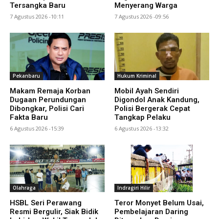
Tersangka Baru
Menyerang Warga
7 Agustus 2026 -10:11
7 Agustus 2026 -09:56
Pekanbaru
Hukum Kriminal
Makam Remaja Korban
Mobil Ayah Sendiri
Dugaan Perundungan
Digondol Anak Kandung,
Dibongkar, Polisi Cari
Polisi Bergerak Cepat
Fakta Baru
Tangkap Pelaku
6 Agustus 2026 -15:39
6 Agustus 2026 -13:32
Olahraga
Indragiri Hilir
HSBL Seri Perawang
Teror Monyet Belum Usai,
Resmi Bergulir, Siak Bidik
Pembelajaran Daring