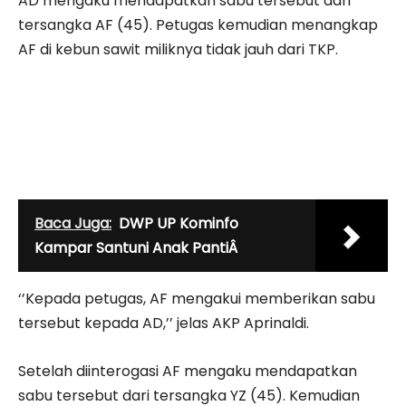
AD mengaku mendapatkan sabu tersebut dari
tersangka AF (45). Petugas kemudian menangkap
AF di kebun sawit miliknya tidak jauh dari TKP.
Baca Juga:
DWP UP Kominfo
Kampar Santuni Anak PantiÂ
‘’Kepada petugas, AF mengakui memberikan sabu
tersebut kepada AD,’’ jelas AKP Aprinaldi.
Setelah diinterogasi AF mengaku mendapatkan
sabu tersebut dari tersangka YZ (45). Kemudian