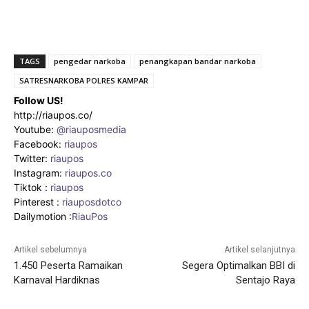
TAGS
pengedar narkoba
penangkapan bandar narkoba
SATRESNARKOBA POLRES KAMPAR
Follow US!
http://riaupos.co/
Youtube:
@riauposmedia
Facebook:
riaupos
Twitter:
riaupos
Instagram:
riaupos.co
Tiktok :
riaupos
Pinterest :
riauposdotco
Dailymotion :
RiauPos
Artikel sebelumnya
Artikel selanjutnya
1.450 Peserta Ramaikan
Segera Optimalkan BBI di
Karnaval Hardiknas
Sentajo Raya