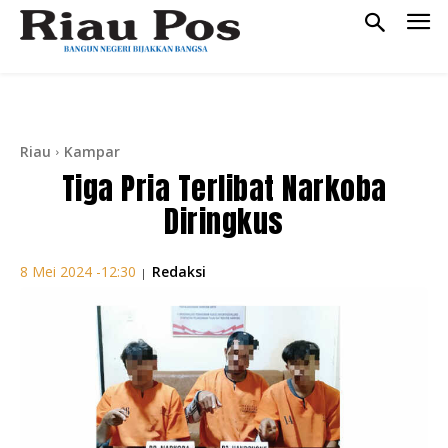
Riau
Kampar
Tiga Pria Terlibat Narkoba
Diringkus
Redaksi
8 Mei 2024 -12:30
|