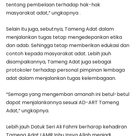
tentang pembelaan terhadap hak-hak
masyarakat adat,” ungkapnya .
Selain itu juga, sebutnya, Tameng Adat dalam
menjalankan tugas tetap mengedepankan etika
dan adab. Sehingga tetap memberikan edukasi dan
contoh kepada masyarakat adat. Lebih jauh
disampaikannya, Tameng Adat juga sebagai
protokoler terhadap personal pimpinan lembaga
adat dalam menjalankan tugas kelembagaan.
“Semoga yang mengemban amanah ini betul-betul
dapat menjalankannya sesuai AD-ART Tameng
Adat,” ungkapnya.
Lebih jauh Datuk Seri Ali Fahmi berharap kehadiran
Tameng Adat LAMR Inhu Insya Allah menjadi