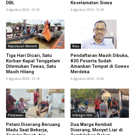
DBL
Keselamatan Siswa
6 Agustus 2026 -12:54
6 Agustus 2026 -12:38
Kepulauan Meranti
Riau
Tiga Hari Dicari, Satu
Pendaftaran Masih Dibuka,
Korban Kapal Tenggelam
830 Peserta Sudah
Ditemukan Tewas, Satu
Amankan Tempat di Gowes
Masih Hilang
Merdeka
6 Agustus 2026 -12:16
6 Agustus 2026 -12:00
Pelalawan
Indragiri Hilir
Petani Diserang Beruang
Dua Warga Kembali
Madu Saat Bekerja,
Diserang, Monyet Liar di