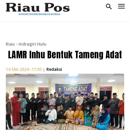
Riau
Indragiri Hulu
LAMR Inhu Bentuk Tameng Adat
Redaksi
14 Mei 2024 -11:50
|