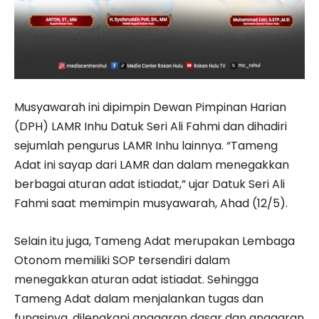
Musyawarah ini dipimpin Dewan Pimpinan Harian
(DPH) LAMR Inhu Datuk Seri Ali Fahmi dan dihadiri
sejumlah pengurus LAMR Inhu lainnya. “Tameng
Adat ini sayap dari LAMR dan dalam menegakkan
berbagai aturan adat istiadat,” ujar Datuk Seri Ali
Fahmi saat memimpin musyawarah, Ahad (12/5).
Selain itu juga, Tameng Adat merupakan Lembaga
Otonom memiliki SOP tersendiri dalam
menegakkan aturan adat istiadat. Sehingga
Tameng Adat dalam menjalankan tugas dan
fungsinya, dilengkapi anggaran dasar dan anggaran