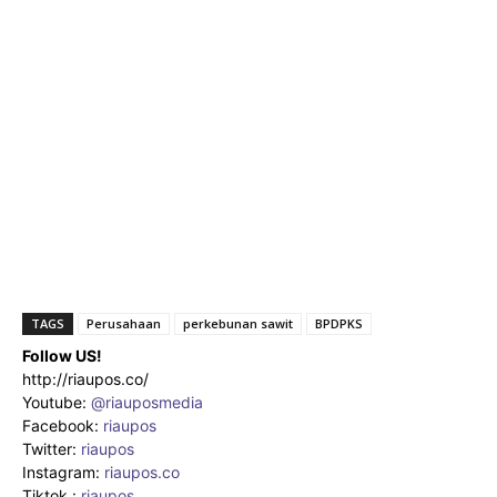
TAGS
Perusahaan
perkebunan sawit
BPDPKS
Follow US!
http://riaupos.co/
Youtube:
@riauposmedia
Facebook:
riaupos
Twitter:
riaupos
Instagram:
riaupos.co
Tiktok :
riaupos