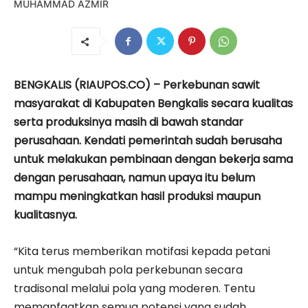
MUHAMMAD AZMIR
BENGKALIS (RIAUPOS.CO) – Perkebunan sawit
masyarakat di Kabupaten Bengkalis secara kualitas
serta produksinya masih di bawah standar
perusahaan. Kendati pemerintah sudah berusaha
untuk melakukan pembinaan dengan bekerja sama
dengan perusahaan, namun upaya itu belum
mampu meningkatkan hasil produksi maupun
kualitasnya.
“Kita terus memberikan motifasi kepada petani
untuk mengubah pola perkebunan secara
tradisonal melalui pola yang moderen. Tentu
memanfaatkan semua potensi yang sudah