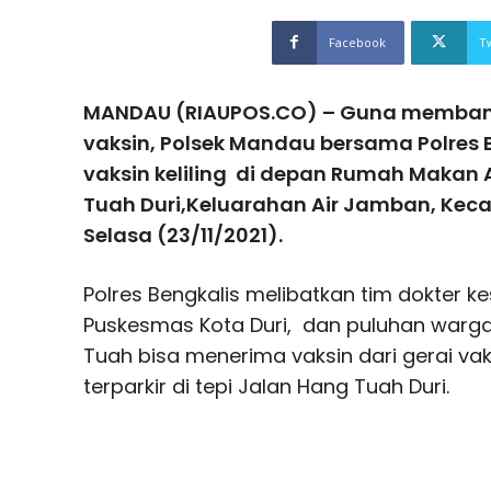
Facebook
T
MANDAU (RIAUPOS.CO) – Guna memba
vaksin, Polsek Mandau bersama Polres
vaksin keliling di depan Rumah Makan
Tuah Duri,Keluarahan Air Jamban, Kec
Selasa (23/11/2021).
Polres Bengkalis melibatkan tim dokter k
Puskesmas Kota Duri, dan puluhan warga
Tuah bisa menerima vaksin dari gerai vaksi
terparkir di tepi Jalan Hang Tuah Duri.