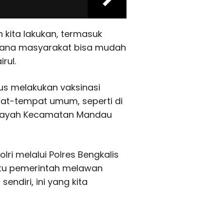
 kita lakukan, termasuk
imana masyarakat bisa mudah
rul.
kus melakukan vaksinasi
at-tempat umum, seperti di
wilayah Kecamatan Mandau
olri melalui Polres Bengkalis
tu pemerintah melawan
sendiri, ini yang kita