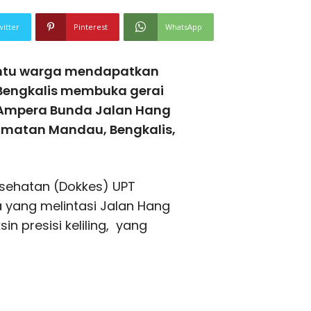
witter
Pinterest
WhatsApp
ntu warga mendapatkan
 Bengkalis membuka gerai
 Ampera Bunda Jalan Hang
amatan Mandau, Bengkalis,
esehatan (Dokkes) UPT
 yang melintasi Jalan Hang
n presisi keliling, yang