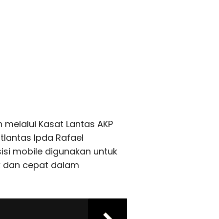
 melalui Kasat Lantas AKP
atlantas Ipda Rafael
isi mobile digunakan untuk
k dan cepat dalam