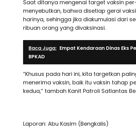
Saat ditanya mengenai target vaksin per-
menyebutkan, bahwa disetiap gerai vaksi
harinya, sehingga jika diakumulasi dari 
ribuan orang yang divaksinasi.
Baca Juga:
Empat Kendaraan Dinas Eks Pej
BPKAD
“Khusus pada hari ini, kita targetkan pali
menerima vaksin, baik itu vaksin tahap
kedua,” tambah Kanit Patroli Satlantas B
Laporan: Abu Kasim (Bengkalis)