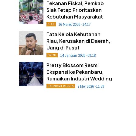
Tekanan Fiskal, Pemkab
Siak Tetap Prioritaskan
Kebutuhan Masyarakat
16 Maret 2026 -14:17
SIAK
Tata Kelola Kehutanan
Riau, Kerusakan di Daerah,
Uang di Pusat
14 Januari 2026 -09:18
OPINI
Pretty Blossom Resmi
Ekspansi ke Pekanbaru,
Ramaikan Industri Wedding
7 Mei 2026 -11:29
EKONOMI BISNIS