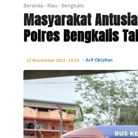
Beranda
Riau
Bengkalis
Masyarakat Antusias
Polres Bengkalis Tah
-
23 November 2021 -16:53
Arif Oktafian