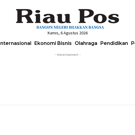
Kamis, 6 Agustus 2026
Internasional
Ekonomi Bisnis
Olahraga
Pendidikan
P
- Advertisement -