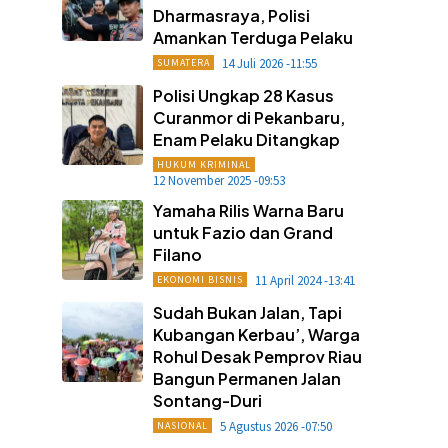
Dharmasraya, Polisi
Amankan Terduga Pelaku
14 Juli 2026 -11:55
SUMATERA
Polisi Ungkap 28 Kasus
Curanmor di Pekanbaru,
Enam Pelaku Ditangkap
HUKUM KRIMINAL
12 November 2025 -09:53
Yamaha Rilis Warna Baru
untuk Fazio dan Grand
Filano
11 April 2024 -13:41
EKONOMI BISNIS
Sudah Bukan Jalan, Tapi
Kubangan Kerbau’, Warga
Rohul Desak Pemprov Riau
Bangun Permanen Jalan
Sontang-Duri
5 Agustus 2026 -07:50
NASIONAL