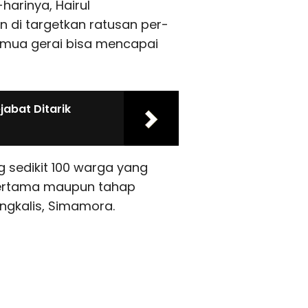
harinya, Hairul
n di targetkan ratusan per-
semua gerai bisa mencapai
abat Ditarik
ng sedikit 100 warga yang
 pertama maupun tahap
engkalis, Simamora.