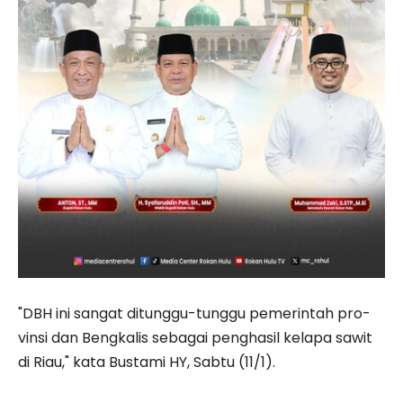
"DBH ini sangat ditunggu-tunggu pemerintah pro­
vinsi dan Bengkalis sebagai penghasil kelapa sawit
di Riau," kata Bustami HY, Sabtu (11/1).