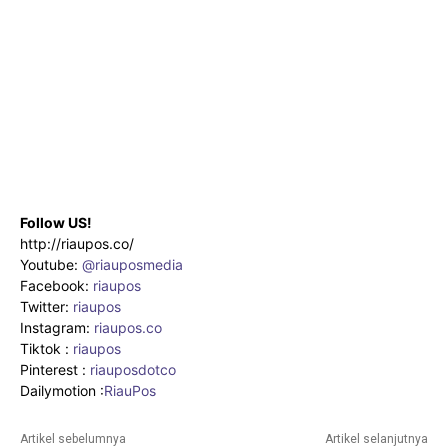
Follow US!
http://riaupos.co/
Youtube:
@riauposmedia
Facebook:
riaupos
Twitter:
riaupos
Instagram:
riaupos.co
Tiktok :
riaupos
Pinterest :
riauposdotco
Dailymotion :
RiauPos
Artikel sebelumnya
Artikel selanjutnya