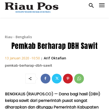
Riau
Bengkalis
Pemkab Berharap DBH Sawit
Arif Oktafian
13 Januari 2020 -10:50
|
pemkab-berharap-dbh-sawit
BENGKALIS (RIAUPOS.CO) — Dana bagi hasil (DBH)
ke­lapa sawit dari pemerintah pusat sangat
diharapkan dan ditunggu Pemerintah Kabupaten