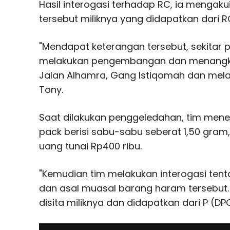
Hasil interogasi terhadap RC, ia mengak
tersebut miliknya yang didapatkan dari R
"Mendapat keterangan tersebut, sekitar p
melakukan pengembangan dan menangka
Jalan Alhamra, Gang Istiqomah dan mela
Tony.
Saat dilakukan penggeledahan, tim mene
pack berisi sabu-sabu seberat 1,50 gram
uang tunai Rp400 ribu.
"Kemudian tim melakukan interogasi ten
dan asal muasal barang haram tersebut.
disita miliknya dan didapatkan dari P (DP