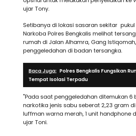
opsnal untuk melakukan penyelidikan ke w
ujar Tony.
Setibanya di lokasi sasaran sekitar pukul 
Narkoba Polres Bengkalis melihat tersan
rumah di Jalan Alhamra, Gang Istiqomah
penggeledahan di badan tersangka.
Baca Juga:
Polres Bengkalis Fungsikan Ru
Tempat Isolasi Terpadu
"Pada saat penggeledahan ditemukan 6 bu
narkotika jenis sabu seberat 2,23 gram d
luffman warna merah, 1 unit handphone d
ujar Toni.