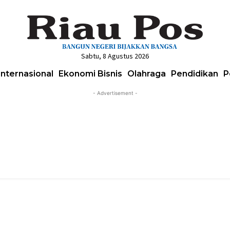
Sabtu, 8 Agustus 2026
Internasional
Ekonomi Bisnis
Olahraga
Pendidikan
P
- Advertisement -