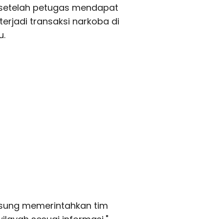
 setelah petugas mendapat
erjadi transaksi narkoba di
u.
sung memerintahkan tim