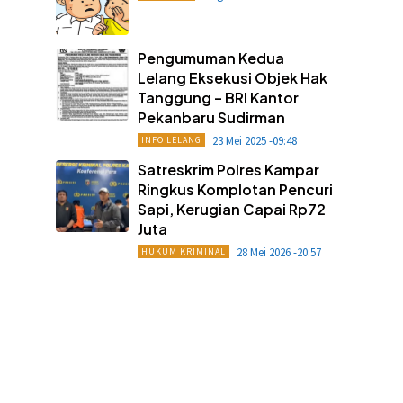
Pengumuman Kedua
Lelang Eksekusi Objek Hak
Tanggung – BRI Kantor
Pekanbaru Sudirman
23 Mei 2025 -09:48
INFO LELANG
Satreskrim Polres Kampar
Ringkus Komplotan Pencuri
Sapi, Kerugian Capai Rp72
Juta
28 Mei 2026 -20:57
HUKUM KRIMINAL