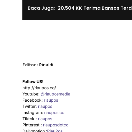
Baca Juga:
20.504 KK Terima Bansos Ter
Editor :
Rinaldi
Follow US!
http://riaupos.co/
Youtube:
@riauposmedia
Facebook:
riaupos
Twitter:
riaupos
Instagram:
riaupos.co
Tiktok :
riaupos
Pinterest :
riauposdotco
Dailymotion :
RiauPos