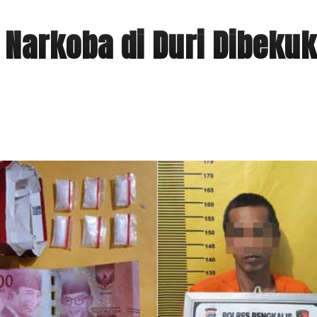
Narkoba di Duri Dibekuk