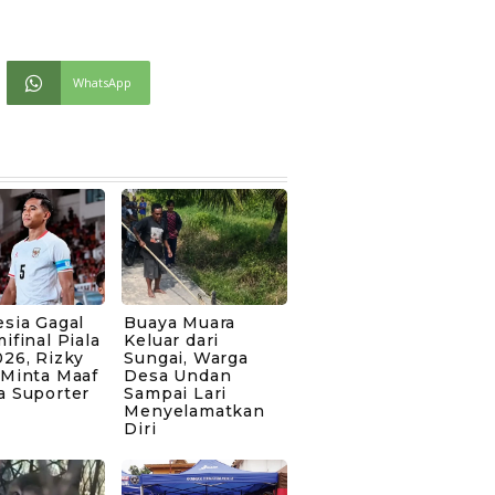
WhatsApp
sia Gagal
Buaya Muara
ifinal Piala
Keluar dari
26, Rizky
Sungai, Warga
 Minta Maaf
Desa Undan
a Suporter
Sampai Lari
Menyelamatkan
Diri