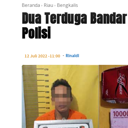
Beranda
Riau
Bengkalis
Dua Terduga Bandar 
Polisi
-
12 Juli 2022 -11:00
Rinaldi