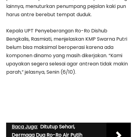
lainnya, menuturkan penumpang pejalan kaki pun
harus antre berebut tempat duduk.
Kepala UPT Penyeberangan Ro-Ro Dishub
Bengkalis, Rasmiati, menjelaskan KMP Swarna Putri
belum bisa maksimal beroperasi karena ada
komponen dinamo yang masih dikerjakan. “Kami
upayakan segera selesai agar antrean tidak makin
parah,” jelasnya, Senin (6/10).
Baca Juga:
Ditutup Sehari,
Dermaga Dua Ro-Ro Air Putih