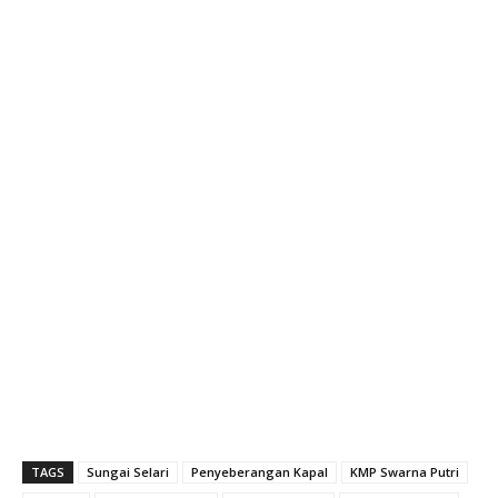
TAGS
Sungai Selari
Penyeberangan Kapal
KMP Swarna Putri