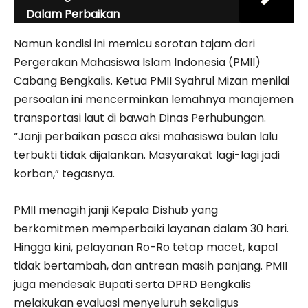
Dalam Perbaikan
Namun kondisi ini memicu sorotan tajam dari
Pergerakan Mahasiswa Islam Indonesia (PMII)
Cabang Bengkalis. Ketua PMII Syahrul Mizan menilai
persoalan ini mencerminkan lemahnya manajemen
transportasi laut di bawah Dinas Perhubungan.
“Janji perbaikan pasca aksi mahasiswa bulan lalu
terbukti tidak dijalankan. Masyarakat lagi-lagi jadi
korban,” tegasnya.
PMII menagih janji Kepala Dishub yang
berkomitmen memperbaiki layanan dalam 30 hari.
Hingga kini, pelayanan Ro-Ro tetap macet, kapal
tidak bertambah, dan antrean masih panjang. PMII
juga mendesak Bupati serta DPRD Bengkalis
melakukan evaluasi menyeluruh sekaligus