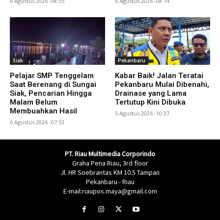
6 Agustus 2026 -08:35
6 Agustus 2026 -08:14
Siak
Pekanbaru
Pelajar SMP Tenggelam
Kabar Baik! Jalan Teratai
Saat Berenang di Sungai
Pekanbaru Mulai Dibenahi,
Siak, Pencarian Hingga
Drainase yang Lama
Malam Belum
Tertutup Kini Dibuka
Membuahkan Hasil
5 Agustus 2026 -10:37
6 Agustus 2026 -07:53
PT. Riau Multimedia Corporindo
Graha Pena Riau, 3rd floor
Jl. HR Soebrantas KM 10.5 Tampan
Pekanbaru - Riau
E-mail:riaupos.maya@gmail.com