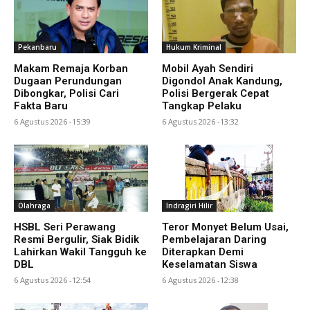
Pekanbaru
Hukum Kriminal
Makam Remaja Korban
Mobil Ayah Sendiri
Dugaan Perundungan
Digondol Anak Kandung,
Dibongkar, Polisi Cari
Polisi Bergerak Cepat
Fakta Baru
Tangkap Pelaku
6 Agustus 2026 -15:39
6 Agustus 2026 -13:32
Olahraga
Indragiri Hilir
HSBL Seri Perawang
Teror Monyet Belum Usai,
Resmi Bergulir, Siak Bidik
Pembelajaran Daring
Lahirkan Wakil Tangguh ke
Diterapkan Demi
DBL
Keselamatan Siswa
6 Agustus 2026 -12:54
6 Agustus 2026 -12:38