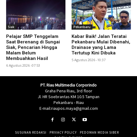
Siak
Pekanbaru
Pelajar SMP Tenggelam
Kabar Baik! Jalan Teratai
Saat Berenang di Sungai
Pekanbaru Mulai Dibenahi,
Siak, Pencarian Hingga
Drainase yang Lama
Malam Belum
Tertutup Kini Dibuka
Membuahkan Hasil
5 Agustus 2026 -10:37
6 Agustus 2026 -07:53
PT. Riau Multimedia Corporindo
Graha Pena Riau, 3rd floor
Jl. HR Soebrantas KM 10.5 Tampan
Pekanbaru - Riau
E-mail:riaupos.maya@gmail.com
SUSUNAN REDAKSI
PRIVACY POLICY
PEDOMAN MEDIA SIBER