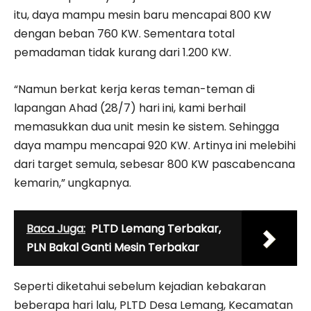
itu, daya mampu mesin baru mencapai 800 KW
dengan beban 760 KW. Sementara total
pemadaman tidak kurang dari 1.200 KW.
“Namun berkat kerja keras teman-teman di
lapangan Ahad (28/7) hari ini, kami berhail
memasukkan dua unit mesin ke sistem. Sehingga
daya mampu mencapai 920 KW. Artinya ini melebihi
dari target semula, sebesar 800 KW pascabencana
kemarin,” ungkapnya.
Baca Juga:
PLTD Lemang Terbakar,
PLN Bakal Ganti Mesin Terbakar
Seperti diketahui sebelum kejadian kebakaran
beberapa hari lalu, PLTD Desa Lemang, Kecamatan