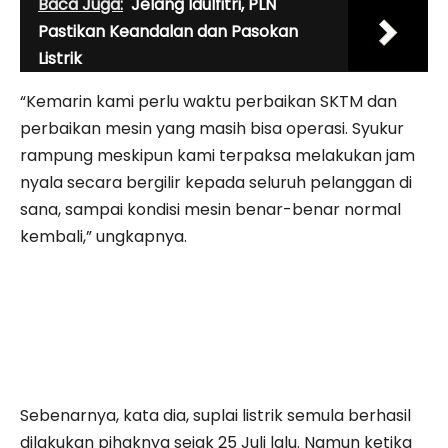
Baca Juga:
Jelang Idulfitri, PLN
Pastikan Keandalan dan Pasokan
Listrik
“Kemarin kami perlu waktu perbaikan SKTM dan
perbaikan mesin yang masih bisa operasi. Syukur
rampung meskipun kami terpaksa melakukan jam
nyala secara bergilir kepada seluruh pelanggan di
sana, sampai kondisi mesin benar-benar normal
kembali,” ungkapnya.
Sebenarnya, kata dia, suplai listrik semula berhasil
dilakukan pihaknya sejak 25 Juli lalu. Namun ketika