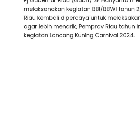
Pj Gubernur Riau (Gubri) SF Hariyanto m
melaksanakan kegiatan BBI/BBWI tahun 20
Riau kembali dipercaya untuk melaksaka
agar lebih menarik, Pemprov Riau tahun
kegiatan Lancang Kuning Carnival 2024.