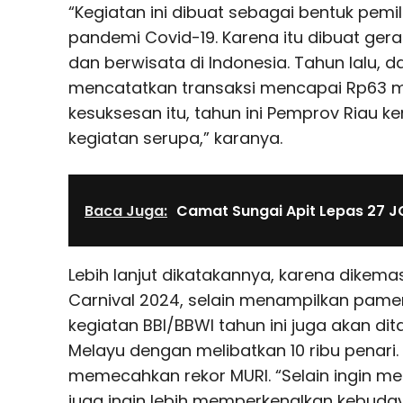
“Kegiatan ini dibuat sebagai bentuk pemi
pandemi Covid-19. Karena itu dibuat gera
dan berwisata di Indonesia. Tahun lalu, dar
mencatatkan transaksi mencapai Rp63 mi
kesuksesan itu, tahun ini Pemprov Riau 
kegiatan serupa,” karanya.
Baca Juga:
Camat Sungai Apit Lepas 27 J
Lebih lanjut dikatakannya, karena dikem
Carnival 2024, selain menampilkan pam
kegiatan BBI/BBWI tahun ini juga akan dit
Melayu dengan melibatkan 10 ribu penari. 
memecahkan rekor MURI. “Selain ingin m
juga ingin lebih memperkenalkan kebuda