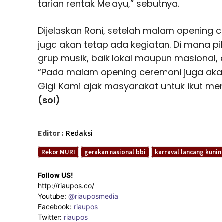
tarian rentak Melayu,” sebutnya.
Dijelaskan Roni, setelah malam opening 
juga akan tetap ada kegiatan. Di mana p
grup musik, baik lokal maupun masional, 
“Pada malam opening ceremoni juga ak
Gigi. Kami ajak masyarakat untuk ikut mer
(sol)
Editor :
Redaksi
Rekor MURI
gerakan nasional bbi
karnaval lancang kunin
Follow US!
http://riaupos.co/
Youtube:
@riauposmedia
Facebook:
riaupos
Twitter:
riaupos