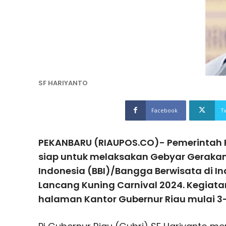
SF HARIYANTO
Facebook
T
PEKANBARU (RIAUPOS.CO)- Pemerintah P
siap untuk melaksakan Gebyar Geraka
Indonesia (BBI)/Bangga Berwisata di I
Lancang Kuning Carnival 2024. Kegiatan
halaman Kantor Gubernur Riau mulai 3-