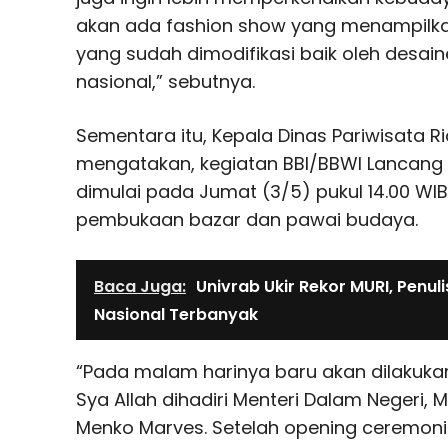
akan ada fashion show yang menampilk
yang sudah dimodifikasi baik oleh desain
nasional,” sebutnya.
Sementara itu, Kepala Dinas Pariwisata 
mengatakan, kegiatan BBI/BBWI Lancang 
dimulai pada Jumat (3/5) pukul 14.00 WIB
pembukaan bazar dan pawai budaya.
Baca Juga:
Univrab Ukir Rekor MURI, Penul
Nasional Terbanyak
“Pada malam harinya baru akan dilakuka
Sya Allah dihadiri Menteri Dalam Negeri,
Menko Marves. Setelah opening ceremoni