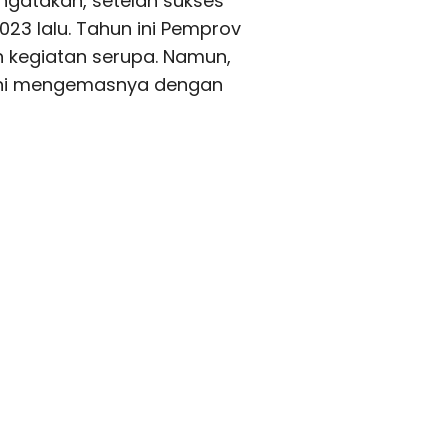
engatakan, setelah sukses
23 lalu. Tahun ini Pemprov
n kegiatan serupa. Namun,
 ini mengemasnya dengan