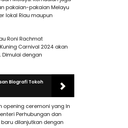
an pakaian-pakaian Melayu
er lokal Riau maupun
Riau Roni Rachmat
Kuning Carnival 2024 akan
. Dimulai dengan
isan Biografi Tokoh
n opening ceremoni yang In
 Menteri Perhubungan dan
 baru dilanjutkan dengan