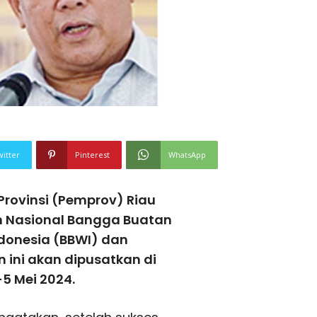
witter
Pinterest
WhatsApp
rovinsi (Pemprov) Riau
n Nasional Bangga Buatan
ndonesia (BBWI) dan
 ini akan dipusatkan di
5 Mei 2024.