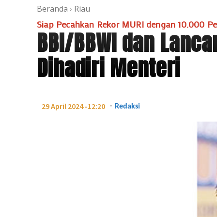
Beranda
Riau
Siap Pecahkan Rekor MURI dengan 10.000 Pe
BBI/BBWI dan Lancan
Dihadiri Menteri
-
29 April 2024 -12:20
Redaksi