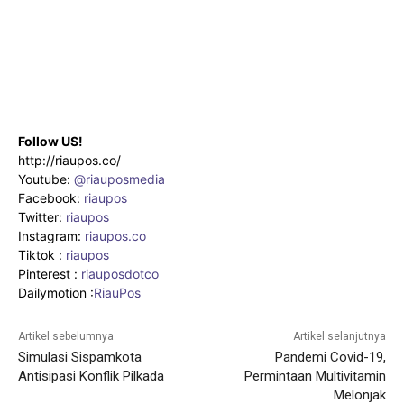
Follow US!
http://riaupos.co/
Youtube:
@riauposmedia
Facebook:
riaupos
Twitter:
riaupos
Instagram:
riaupos.co
Tiktok :
riaupos
Pinterest :
riauposdotco
Dailymotion :
RiauPos
Artikel sebelumnya
Artikel selanjutnya
Simulasi Sispamkota
Pandemi Covid-19,
Antisipasi Konflik Pilkada
Permintaan Multivitamin
Melonjak