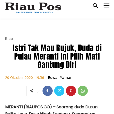
Riau
Istri Tak Mau Rujuk, Duda di
Pulau Meranti Ini Pilih Mati
Gantung DirI
Edwar Yaman
20 Oktober 2020 -19:56
|
MERANTI (RIAUPOS.CO) – Seorang duda Dusun
Pelita Jaya, Desa Nipah Sendanu, Kecamatan