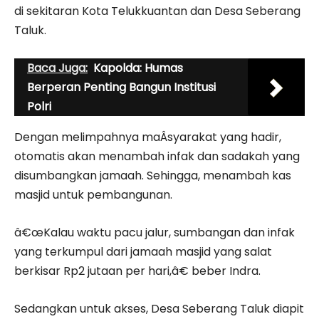
di sekitaran Kota Telukkuantan dan Desa Seberang
Taluk.
Baca Juga:
Kapolda: Humas
Berperan Penting Bangun Institusi
Polri
Dengan melimpahnya maÂ­syarakat yang hadir,
otomatis akan menambah infak dan sadakah yang
disumbangkan jamaah. Sehingga, menambah kas
masjid untuk pembangunan.
â€œKalau waktu pacu jalur, sumbangan dan infak
yang terkumpul dari jamaah masjid yang salat
berkisar Rp2 jutaan per hari,â€ beber Indra.
Sedangkan untuk akses, Desa Seberang Taluk diapit