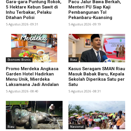
Gara-gara Puntung Rokok,
Pacu Jalur Bawa Berkah,
5 Hektare Kebun Sawit di
Menteri PU Siap Kaji
Inhu Terbakar, Pelaku
Pembangunan Tol
Ditahan Polisi
Pekanbaru-Kuansing
5 Agustus 2026 -09:31
5 Agustus 2026 -09:19
Ekonomi Bisnis
Riau
Promo Merdeka Angkasa
Kasus Seragam SMAN Riau
Garden Hotel Hadirkan
Masuk Babak Baru, Kepala
Menu Unik, Mierdeka
Sekolah Diperiksa Satu per
Laksamana Jadi Andalan
Satu
5 Agustus 2026 -08:40
5 Agustus 2026 -08:31
Riau
Nasional