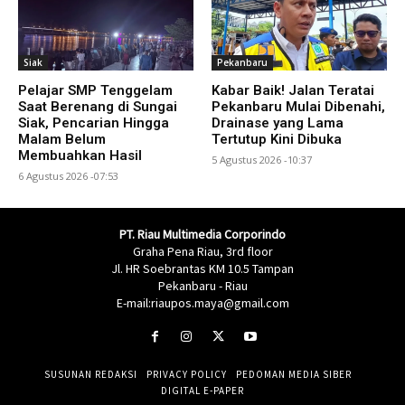
Siak
Pekanbaru
Pelajar SMP Tenggelam
Kabar Baik! Jalan Teratai
Saat Berenang di Sungai
Pekanbaru Mulai Dibenahi,
Siak, Pencarian Hingga
Drainase yang Lama
Malam Belum
Tertutup Kini Dibuka
Membuahkan Hasil
5 Agustus 2026 -10:37
6 Agustus 2026 -07:53
PT. Riau Multimedia Corporindo
Graha Pena Riau, 3rd floor
Jl. HR Soebrantas KM 10.5 Tampan
Pekanbaru - Riau
E-mail:riaupos.maya@gmail.com
SUSUNAN REDAKSI
PRIVACY POLICY
PEDOMAN MEDIA SIBER
DIGITAL E-PAPER