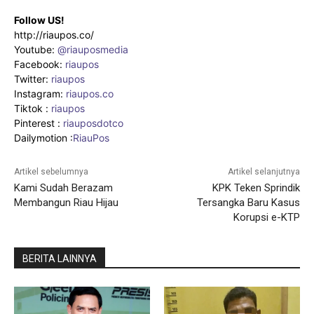
Follow US!
http://riaupos.co/
Youtube:
@riauposmedia
Facebook:
riaupos
Twitter:
riaupos
Instagram:
riaupos.co
Tiktok :
riaupos
Pinterest :
riauposdotco
Dailymotion :
RiauPos
Artikel sebelumnya
Artikel selanjutnya
Kami Sudah Berazam
KPK Teken Sprindik
Membangun Riau Hijau
Tersangka Baru Kasus
Korupsi e-KTP
BERITA LAINNYA