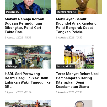
Pekanbaru
Hukum Kriminal
Makam Remaja Korban
Mobil Ayah Sendiri
Dugaan Perundungan
Digondol Anak Kandung,
Dibongkar, Polisi Cari
Polisi Bergerak Cepat
Fakta Baru
Tangkap Pelaku
6 Agustus 2026 -15:39
6 Agustus 2026 -13:32
Olahraga
Indragiri Hilir
HSBL Seri Perawang
Teror Monyet Belum Usai,
Resmi Bergulir, Siak Bidik
Pembelajaran Daring
Lahirkan Wakil Tangguh ke
Diterapkan Demi
DBL
Keselamatan Siswa
6 Agustus 2026 -12:54
6 Agustus 2026 -12:38