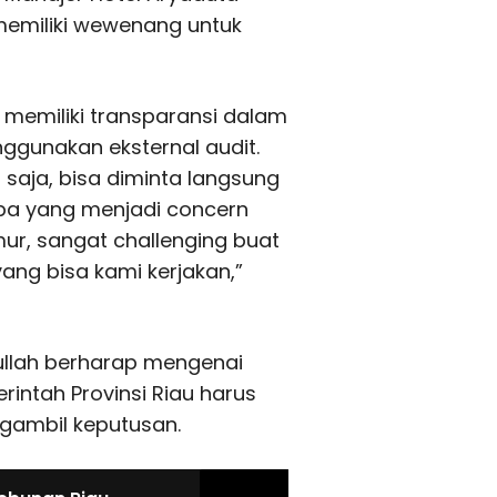
memiliki wewenang untuk
 memiliki transparansi dalam
gunakan eksternal audit.
saja, bisa diminta langsung
apa yang menjadi concern
ur, sangat challenging buat
ang bisa kami kerjakan,”
dullah berharap mengenai
intah Provinsi Riau harus
ngambil keputusan.