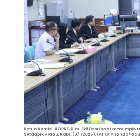
Ketua Komisi III DPRD Riau Edi Basri saat memimpi
Setdaprov Riau, Rabu (8/1/2025). (Afiat Ananda/Ria