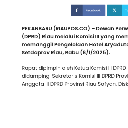
Facebook
T
PEKANBARU (RIAUPOS.CO) – Dewan Perw
(DPRD) Riau melalui Komisi III yang m
memanggil Pengelolaan Hotel Aryaduta
Setdaprov Riau, Rabu (8/1/2025).
Rapat dipimpin oleh Ketua Komisi III DPRD P
didampingi Sekretaris Komisi III DPRD Prov
Anggota III DPRD Provinsi Riau Sofyan, Disk