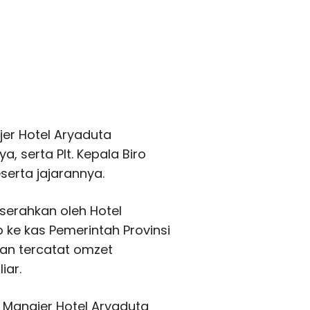
jer Hotel Aryaduta
, serta Plt. Kepala Biro
serta jajarannya.
serahkan oleh Hotel
 ke kas Pemerintah Provinsi
kan tercatat omzet
iar.
 Manajer Hotel Aryaduta