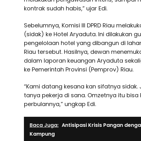
kontrak sudah habis,” ujar Edi.
Sebelumnya, Komisi III DPRD Riau melaku
(sidak) ke Hotel Aryaduta. Ini dilakukan 
pengelolaan hotel yang dibangun di lahan
Riau tersebut. Hasilnya, dewan menemu
dalam laporan keuangan Aryaduta sekali
ke Pemerintah Provinsi (Pemprov) Riau.
“Kami datang kesana kan sifatnya sidak.
tanya pekerja di sana. Omzetnya itu bisa 
perbulannya,” ungkap Edi.
Baca Juga:
Antisipasi Krisis Pangan den
Kampung