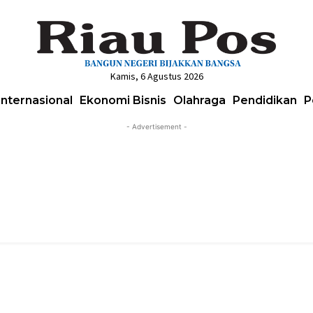
Kamis, 6 Agustus 2026
Internasional
Ekonomi Bisnis
Olahraga
Pendidikan
P
- Advertisement -