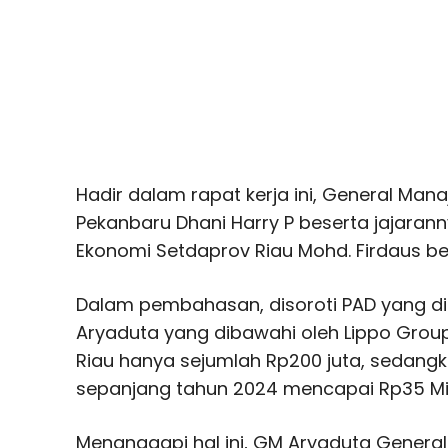
Hadir dalam rapat kerja ini, General Mana
Pekanbaru Dhani Harry P beserta jajarannya
Ekonomi Setdaprov Riau Mohd. Firdaus be
Dalam pembahasan, disoroti PAD yang di
Aryaduta yang dibawahi oleh Lippo Group
Riau hanya sejumlah Rp200 juta, sedang
sepanjang tahun 2024 mencapai Rp35 Mil
Menanggapi hal ini, GM Aryaduta General