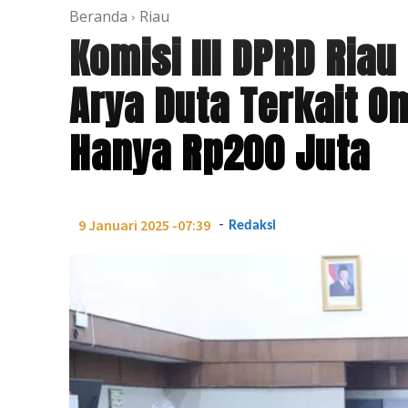
Beranda
Riau
Komisi III DPRD Ria
Arya Duta Terkait O
Hanya Rp200 Juta
-
9 Januari 2025 -07:39
Redaksi