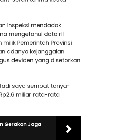
kan inspeksi mendadak
guna mengetahui data ril
 milik Pemerintah Provinsi
kan adanya kejanggalan
gus deviden yang disetorkan
 Jadi saya sempat tanya-
Rp2,6 miliar rata-rata
gan Gerakan Jaga