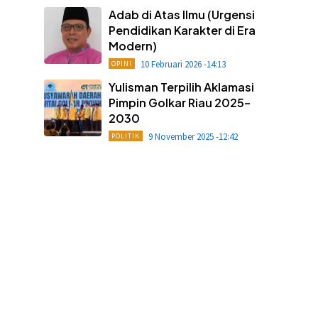
Adab di Atas Ilmu (Urgensi
Pendidikan Karakter di Era
Modern)
10 Februari 2026 -14:13
OPINI
Yulisman Terpilih Aklamasi
Pimpin Golkar Riau 2025–
2030
9 November 2025 -12:42
POLITIK