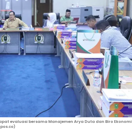
n rapat evaluasi bersama Manajemen Arya Duta dan Biro Ekonomi
upos.co)