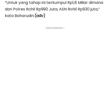
“Untuk yang tahap ini terkumpul Rp1,8 Miliar dimana
dari Polres Rohil Rp990 Juta, ASN Rohil Rp930 juta,”
kata Baharudin.
(adv)
- Advertisement -