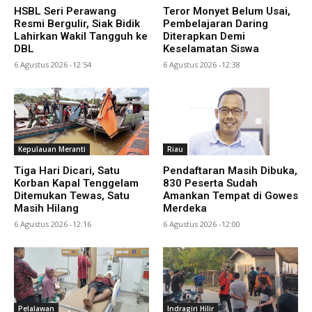
HSBL Seri Perawang
Teror Monyet Belum Usai,
Resmi Bergulir, Siak Bidik
Pembelajaran Daring
Lahirkan Wakil Tangguh ke
Diterapkan Demi
DBL
Keselamatan Siswa
6 Agustus 2026 -12:54
6 Agustus 2026 -12:38
Kepulauan Meranti
Riau
Tiga Hari Dicari, Satu
Pendaftaran Masih Dibuka,
Korban Kapal Tenggelam
830 Peserta Sudah
Ditemukan Tewas, Satu
Amankan Tempat di Gowes
Masih Hilang
Merdeka
6 Agustus 2026 -12:16
6 Agustus 2026 -12:00
Pelalawan
Indragiri Hilir