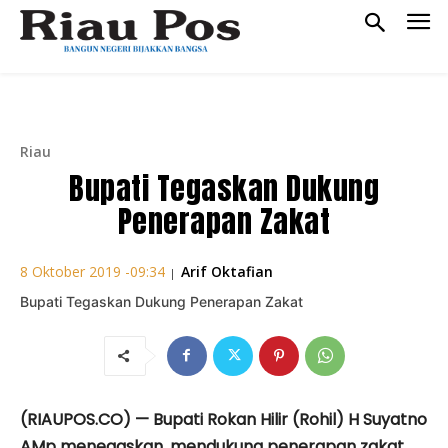
Riau
Bupati Tegaskan Dukung
Penerapan Zakat
Arif Oktafian
8 Oktober 2019 -09:34
|
Bupati Tegaskan Dukung Penerapan Zakat
(RIAUPOS.CO) — Bupati Rokan Hilir (Rohil) H Suyatno
AMp menegaskan, mendukung penerapan zakat