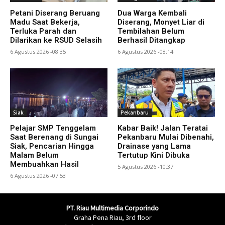
Petani Diserang Beruang
Dua Warga Kembali
Madu Saat Bekerja,
Diserang, Monyet Liar di
Terluka Parah dan
Tembilahan Belum
Dilarikan ke RSUD Selasih
Berhasil Ditangkap
6 Agustus 2026 -08:35
6 Agustus 2026 -08:14
Siak
Pekanbaru
Pelajar SMP Tenggelam
Kabar Baik! Jalan Teratai
Saat Berenang di Sungai
Pekanbaru Mulai Dibenahi,
Siak, Pencarian Hingga
Drainase yang Lama
Malam Belum
Tertutup Kini Dibuka
Membuahkan Hasil
5 Agustus 2026 -10:37
6 Agustus 2026 -07:53
PT. Riau Multimedia Corporindo
Graha Pena Riau, 3rd floor