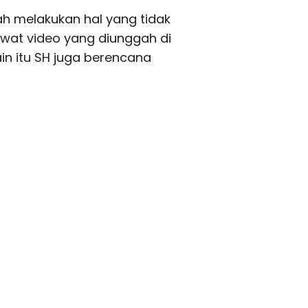
ah melakukan hal yang tidak
ewat video yang diunggah di
ain itu SH juga berencana