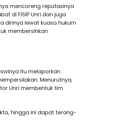
anya mencoreng reputasinya
bat di FISIP Unri dan juga
a dirinya lewat kuasa hukum
tuk membersihkan
iswinya itu melaporkan
mempersilakan. Menurutnya,
ektor Unri membentuk tim
kta, hingga ini dapat terang-