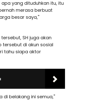
apa yang dituduhkan itu, itu
ak pernah merasa berbuat
arga besar saya,''
tersebut, SH juga akan
ersebut di akun sosial
i tahu siapa aktor
u
a di belakang ini semua,''