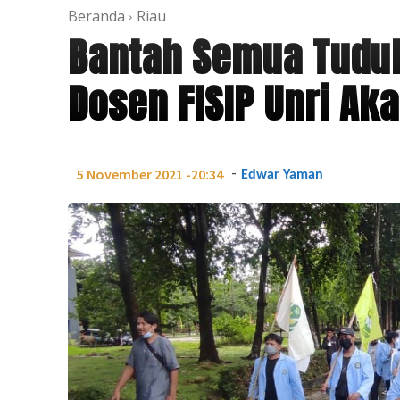
Beranda
Riau
Bantah Semua Tudu
Dosen FISIP Unri Aka
-
5 November 2021 -20:34
Edwar Yaman