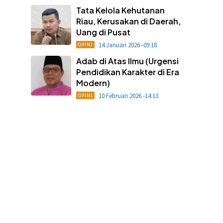
Tata Kelola Kehutanan
Riau, Kerusakan di Daerah,
Uang di Pusat
14 Januari 2026 -09:18
OPINI
Adab di Atas Ilmu (Urgensi
Pendidikan Karakter di Era
Modern)
10 Februari 2026 -14:13
OPINI