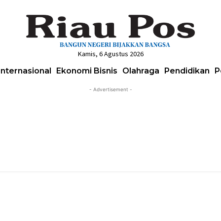
Kamis, 6 Agustus 2026
Internasional
Ekonomi Bisnis
Olahraga
Pendidikan
P
- Advertisement -