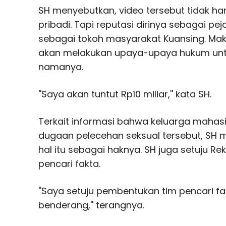
SH menyebutkan, video tersebut tidak h
pribadi. Tapi reputasi dirinya sebagai peja
sebagai tokoh masyarakat Kuansing. Mak
akan melakukan upaya-upaya hukum un
namanya.
''Saya akan tuntut Rp10 miliar,'' kata SH.
Terkait informasi bahwa keluarga mahas
dugaan pelecehan seksual tersebut, SH 
hal itu sebagai haknya. SH juga setuju R
pencari fakta.
''Saya setuju pembentukan tim pencari fa
benderang,'' terangnya.