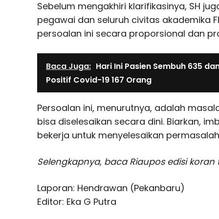
Sebelum mengakhiri klarifikasinya, SH j
pegawai dan seluruh civitas akademika 
persoalan ini secara proporsional dan pro
Baca Juga:
Hari Ini Pasien Sembuh 635 da
Positif Covid-19 167 Orang
Persoalan ini, menurutnya, adalah masal
bisa diselesaikan secara dini. Biarkan, im
bekerja untuk menyelesaikan permasalaha
Selengkapnya, baca Riaupos edisi koran te
Laporan: Hendrawan (Pekanbaru)
Editor: Eka G Putra