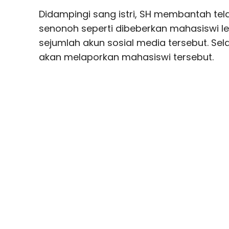
Didampingi sang istri, SH membantah tel
senonoh seperti dibeberkan mahasiswi l
sejumlah akun sosial media tersebut. Sel
akan melaporkan mahasiswi tersebut.