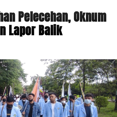
han Pelecehan, Oknum
n Lapor Balik