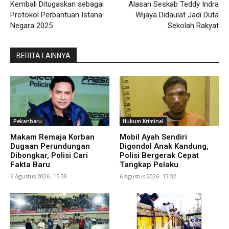
Kembali Ditugaskan sebagai
Alasan Seskab Teddy Indra
Protokol Perbantuan Istana
Wijaya Didaulat Jadi Duta
Negara 2025
Sekolah Rakyat
BERITA LAINNYA
Pekanbaru
Hukum Kriminal
Makam Remaja Korban
Mobil Ayah Sendiri
Dugaan Perundungan
Digondol Anak Kandung,
Dibongkar, Polisi Cari
Polisi Bergerak Cepat
Fakta Baru
Tangkap Pelaku
6 Agustus 2026 -15:39
6 Agustus 2026 -13:32