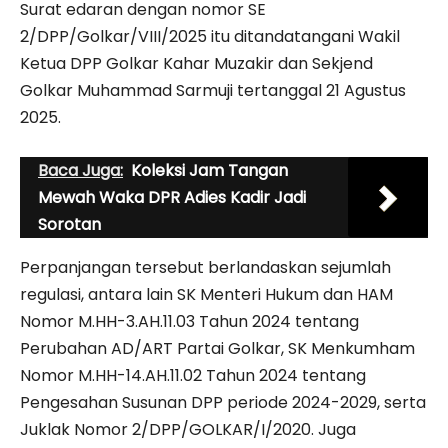
Surat edaran dengan nomor SE
2/DPP/Golkar/VIII/2025 itu ditandatangani Wakil
Ketua DPP Golkar Kahar Muzakir dan Sekjend
Golkar Muhammad Sarmuji tertanggal 21 Agustus
2025.
Baca Juga:
Koleksi Jam Tangan
Mewah Waka DPR Adies Kadir Jadi
Sorotan
Perpanjangan tersebut berlandaskan sejumlah
regulasi, antara lain SK Menteri Hukum dan HAM
Nomor M.HH-3.AH.11.03 Tahun 2024 tentang
Perubahan AD/ART Partai Golkar, SK Menkumham
Nomor M.HH-14.AH.11.02 Tahun 2024 tentang
Pengesahan Susunan DPP periode 2024-2029, serta
Juklak Nomor 2/DPP/GOLKAR/I/2020. Juga