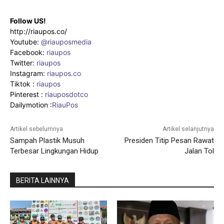
Follow US!
http://riaupos.co/
Youtube:
@riauposmedia
Facebook:
riaupos
Twitter:
riaupos
Instagram:
riaupos.co
Tiktok :
riaupos
Pinterest :
riauposdotco
Dailymotion :
RiauPos
Artikel sebelumnya
Artikel selanjutnya
Sampah Plastik Musuh
Presiden Titip Pesan Rawat
Terbesar Lingkungan Hidup
Jalan Tol
BERITA LAINNYA