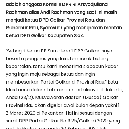
adalah anggota Komisi II DPR RI Arsyadjuliandi
Rachman alias Andi Rachman yang saat ini masih
menjadi ketua DPD Golkar Provinsi Riau, dan
Gubernur Riau, Syamsuar yang merupakan mantan
Ketua DPD Golkar Kabupaten Siak.
"Sebagai Ketua PP Sumatera 1 DPP Golkar, saya
beserta pengurus yang lain, termasuk bidang
kepartaian, tentu kami menerima siapapun kader
yang ingin maju sebagai ketua dan ingin
membesarkan Partai Golkar di Provinsi Riau," kata
Idris Laena dalam keterangan tertulisnya di Jakarta,
Ahad (23/2). Musyawarah daerah (Musda) Golkar
Provinsi Riau akan digelar awal bulan depan yakni 1-
2 Maret 2020 di Pekanbar. Hal ini sesuai dengan
surat DPP Partai Golkar No B 25/Golkar/2020 yang
sudah dikeluarkan pada 20 Februari 2020 lalu.