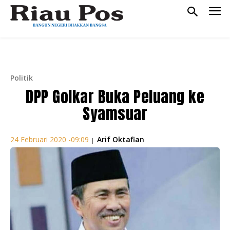
Politik
DPP Golkar Buka Peluang ke
Syamsuar
Arif Oktafian
24 Februari 2020 -09:09
|