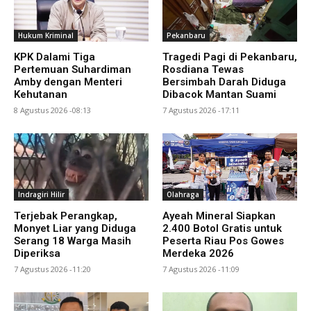
Hukum Kriminal
Pekanbaru
KPK Dalami Tiga
Tragedi Pagi di Pekanbaru,
Pertemuan Suhardiman
Rosdiana Tewas
Amby dengan Menteri
Bersimbah Darah Diduga
Kehutanan
Dibacok Mantan Suami
8 Agustus 2026 -08:13
7 Agustus 2026 -17:11
Indragiri Hilir
Olahraga
Terjebak Perangkap,
Ayeah Mineral Siapkan
Monyet Liar yang Diduga
2.400 Botol Gratis untuk
Serang 18 Warga Masih
Peserta Riau Pos Gowes
Diperiksa
Merdeka 2026
7 Agustus 2026 -11:20
7 Agustus 2026 -11:09