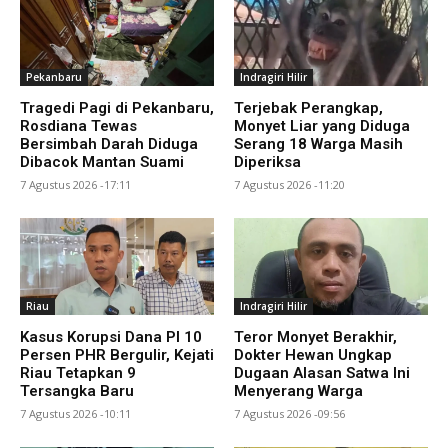
Pekanbaru
Indragiri Hilir
Tragedi Pagi di Pekanbaru,
Terjebak Perangkap,
Rosdiana Tewas
Monyet Liar yang Diduga
Bersimbah Darah Diduga
Serang 18 Warga Masih
Dibacok Mantan Suami
Diperiksa
7 Agustus 2026 -17:11
7 Agustus 2026 -11:20
Riau
Indragiri Hilir
Kasus Korupsi Dana PI 10
Teror Monyet Berakhir,
Persen PHR Bergulir, Kejati
Dokter Hewan Ungkap
Riau Tetapkan 9
Dugaan Alasan Satwa Ini
Tersangka Baru
Menyerang Warga
7 Agustus 2026 -10:11
7 Agustus 2026 -09:56