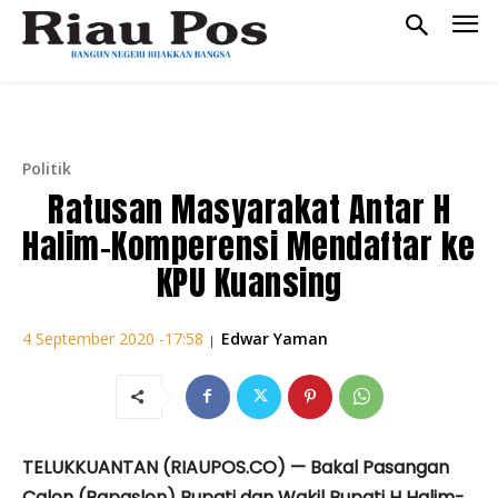
Politik
Ratusan Masyarakat Antar H
Halim-Komperensi Mendaftar ke
KPU Kuansing
Edwar Yaman
4 September 2020 -17:58
|
TELUKKUANTAN (RIAUPOS.CO) — Bakal Pasangan
Calon (Bapaslon) Bupati dan Wakil Bupati H Halim-