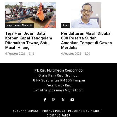
Kepulauan Meranti
Riau
Tiga Hari Dicari, Satu
Pendaftaran Masih Dibuka,
Korban Kapal Tenggelam
830 Peserta Sudah
Ditemukan Tewas, Satu
Amankan Tempat di Gowes
Masih Hilang
Merdeka
6 Agustus 2026 -12:16
6 Agustus 2026 -12:00
PT. Riau Multimedia Corporindo
Graha Pena Riau, 3rd floor
Jl. HR Soebrantas KM 10.5 Tampan
Pekanbaru - Riau
E-mail:riaupos.maya@gmail.com
SUSUNAN REDAKSI
PRIVACY POLICY
PEDOMAN MEDIA SIBER
DIGITAL E-PAPER