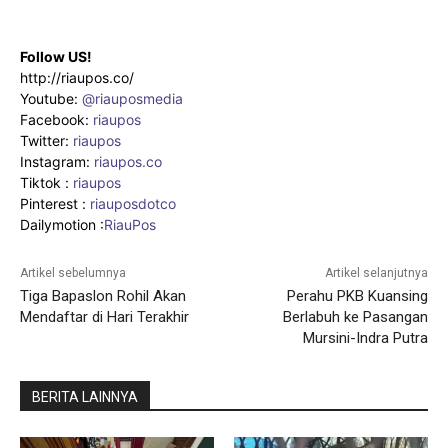
Follow US!
http://riaupos.co/
Youtube:
@riauposmedia
Facebook:
riaupos
Twitter:
riaupos
Instagram:
riaupos.co
Tiktok :
riaupos
Pinterest :
riauposdotco
Dailymotion :
RiauPos
Artikel sebelumnya
Artikel selanjutnya
Tiga Bapaslon Rohil Akan
Perahu PKB Kuansing
Mendaftar di Hari Terakhir
Berlabuh ke Pasangan
Mursini-Indra Putra
BERITA LAINNYA