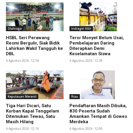
Olahraga
Indragiri Hilir
HSBL Seri Perawang
Teror Monyet Belum Usai,
Resmi Bergulir, Siak Bidik
Pembelajaran Daring
Lahirkan Wakil Tangguh ke
Diterapkan Demi
DBL
Keselamatan Siswa
6 Agustus 2026 -12:54
6 Agustus 2026 -12:38
Kepulauan Meranti
Riau
Tiga Hari Dicari, Satu
Pendaftaran Masih Dibuka,
Korban Kapal Tenggelam
830 Peserta Sudah
Ditemukan Tewas, Satu
Amankan Tempat di Gowes
Masih Hilang
Merdeka
6 Agustus 2026 -12:16
6 Agustus 2026 -12:00