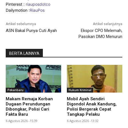
Pinterest :
riauposdotco
Dailymotion :
RiauPos
Artikel sebelumnya
Artikel selanjutnya
ASN Bakal Punya Cuti Ayah
Ekspor CPO Melemah,
Pasokan DMO Menurun
BERITA LAINNYA
Pekanbaru
Hukum Kriminal
Makam Remaja Korban
Mobil Ayah Sendiri
Dugaan Perundungan
Digondol Anak Kandung,
Dibongkar, Polisi Cari
Polisi Bergerak Cepat
Fakta Baru
Tangkap Pelaku
6 Agustus 2026 -15:39
6 Agustus 2026 -13:32