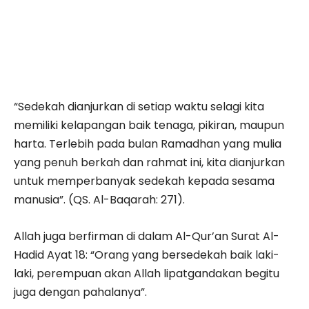
“Sedekah dianjurkan di setiap waktu selagi kita
memiliki kelapangan baik tenaga, pikiran, maupun
harta. Terlebih pada bulan Ramadhan yang mulia
yang penuh berkah dan rahmat ini, kita dianjurkan
untuk memperbanyak sedekah kepada sesama
manusia”. (QS. Al-Baqarah: 271).
Allah juga berfirman di dalam Al-Qur’an Surat Al-
Hadid Ayat 18: “Orang yang bersedekah baik laki-
laki, perempuan akan Allah lipatgandakan begitu
juga dengan pahalanya”.