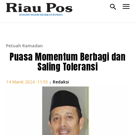
Petuah Ramadan
Puasa Momentum Berbagi dan
Saling Toleransi
Redaksi
14 Maret 2024 -11:55
|