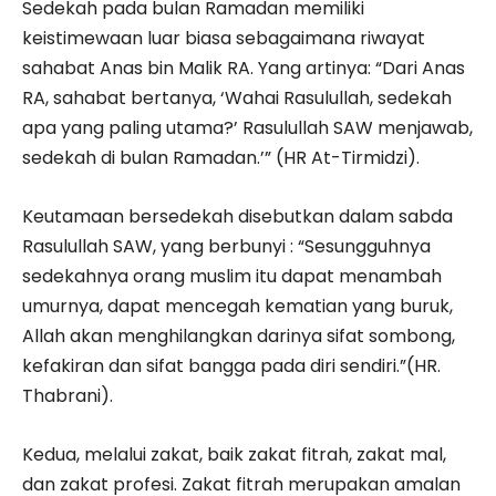
Sedekah pada bulan Ramadan memiliki
keistimewaan luar biasa sebagaimana riwayat
sahabat Anas bin Malik RA. Yang artinya: “Dari Anas
RA, sahabat bertanya, ‘Wahai Rasulullah, sedekah
apa yang paling utama?’ Rasulullah SAW menjawab,
sedekah di bulan Ramadan.’” (HR At-Tirmidzi).
Keutamaan bersedekah disebutkan dalam sabda
Rasulullah SAW, yang berbunyi : “Sesungguhnya
sedekahnya orang muslim itu dapat menambah
umurnya, dapat mencegah kematian yang buruk,
Allah akan menghilangkan darinya sifat sombong,
kefakiran dan sifat bangga pada diri sendiri.”(HR.
Thabrani).
Kedua, melalui zakat, baik zakat fitrah, zakat mal,
dan zakat profesi. Zakat fitrah merupakan amalan