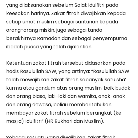
yang dilaksanakan sebelum Salat Idulfitri pada
keesokan harinya. Zakat fitrah diwajibkan kepada
setiap umat muslim sebagai santunan kepada
orang-orang miskin, juga sebagai tanda
berakhirnya Ramadan dan sebagai penyempurna
ibadah puasa yang telah dijalankan.
Ketentuan zakat fitrah tersebut didasarkan pada
hadis Rasulullah SAW, yang artinya: “Rasulullah SAW
telah mewajibkan zakat fitrah sebanyak satu sha’
kurma atau gandum atas orang muslim, baik budak
dan orang biasa, laki-laki dan wamita, anak-anak
dan orang dewasa, beliau memberitahukan
membayar zakat fitrah sebelum berangkat (ke
masjid) Idulfitri” (HR Bukhari dan Muslim).
Sebagai sesuatu yang diwajibkan, zakat fitrah