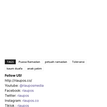
TAGS
Puasa Ramadan
petuah ramadan
Toleransi
kaum duafa
anak yatim
Follow US!
http://riaupos.co/
Youtube:
@riauposmedia
Facebook:
riaupos
Twitter:
riaupos
Instagram:
riaupos.co
Tiktok :
riaupos