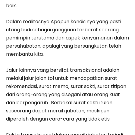
baik.
Dalam realitasnya Apapun kondisinya yang pasti
utang budi sebagai gangguan terberat seorang
pemimpin terutama dari aspek kenyamanan dalam
persahabatan, apalagi yang bersangkutan telah
membantu kita.
Jalur lainnya yang bersifat transaksional adalah
melalui jalur jalan tol untuk mendapatkan surat
rekomendasi, surat memo, surat sakti, surat titipan
dari orang-orang yang disegani atau orang kuat
dan berpengaruh.. Berbekal surat sakti itulah
seseorang dapat meraih jabatan, meskipun
diperoleh dengan cara-cara yang tidak etis.
Fakta transaksional dalam meraih jabatan terjadi