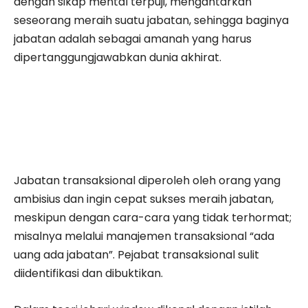
dengan sikap mental terpuji, mengantarkan
seseorang meraih suatu jabatan, sehingga baginya
jabatan adalah sebagai amanah yang harus
dipertanggungjawabkan dunia akhirat.
Jabatan transaksional diperoleh oleh orang yang
ambisius dan ingin cepat sukses meraih jabatan,
meskipun dengan cara-cara yang tidak terhormat;
misalnya melalui manajemen transaksional “ada
uang ada jabatan”. Pejabat transaksional sulit
diidentifikasi dan dibuktikan.