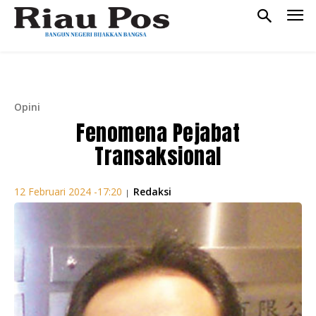
Opini
Fenomena Pejabat
Transaksional
Redaksi
12 Februari 2024 -17:20
|