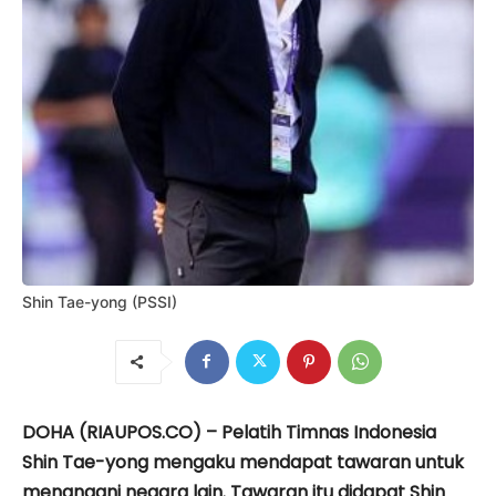
Shin Tae-yong (PSSI)
DOHA (RIAUPOS.CO) – Pelatih Timnas Indonesia
Shin Tae-yong mengaku mendapat tawaran untuk
menangani negara lain. Tawaran itu didapat Shin