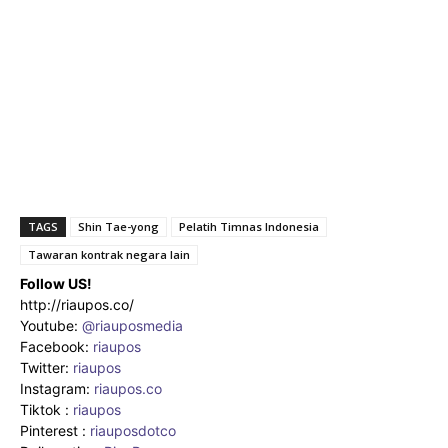
TAGS
Shin Tae-yong
Pelatih Timnas Indonesia
Tawaran kontrak negara lain
Follow US!
http://riaupos.co/
Youtube:
@riauposmedia
Facebook:
riaupos
Twitter:
riaupos
Instagram:
riaupos.co
Tiktok :
riaupos
Pinterest :
riauposdotco