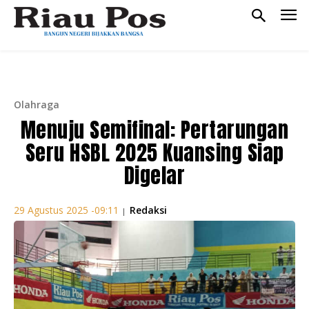
Olahraga
Menuju Semifinal: Pertarungan
Seru HSBL 2025 Kuansing Siap
Digelar
Redaksi
29 Agustus 2025 -09:11
|