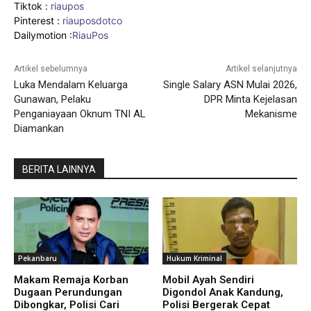
Tiktok :
riaupos
Pinterest :
riauposdotco
Dailymotion :
RiauPos
Artikel sebelumnya
Artikel selanjutnya
Luka Mendalam Keluarga
Single Salary ASN Mulai 2026,
Gunawan, Pelaku
DPR Minta Kejelasan
Penganiayaan Oknum TNI AL
Mekanisme
Diamankan
BERITA LAINNYA
Pekanbaru
Hukum Kriminal
Makam Remaja Korban
Mobil Ayah Sendiri
Dugaan Perundungan
Digondol Anak Kandung,
Dibongkar, Polisi Cari
Polisi Bergerak Cepat