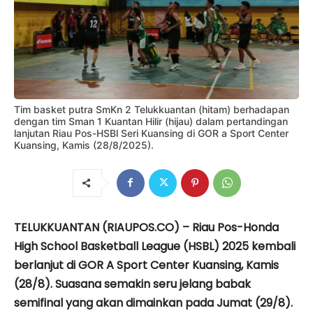
Tim basket putra SmKn 2 Telukkuantan (hitam) berhadapan
dengan tim Sman 1 Kuantan Hilir (hijau) dalam pertandingan
lanjutan Riau Pos-HSBl Seri Kuansing di GOR a Sport Center
Kuansing, Kamis (28/8/2025).
TELUKKUANTAN (RIAUPOS.CO) – Riau Pos-Honda
High School Basketball League (HSBL) 2025 kembali
berlanjut di GOR A Sport Center Kuansing, Kamis
(28/8). Suasana semakin seru jelang babak
semifinal yang akan dimainkan pada Jumat (29/8).