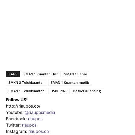
TAGS
SMAN 1 Kuantan Hilir
SMAN 1 Benai
SMKN 2 Telukkuantan
SMAN 1 Kuantan mudik
SMAN 1 Telukkuantan
HSBL 2025
Basket Kuansing
Follow US!
http://riaupos.co/
Youtube:
@riauposmedia
Facebook:
riaupos
Twitter:
riaupos
Instagram:
riaupos.co