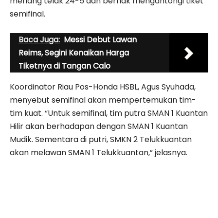
menang telak 24-5 dan berhak mengantongi tiket
semifinal.
Baca Juga:
Messi Debut Lawan
Reims, Segini Kenaikan Harga
Tiketnya di Tangan Calo
Koordinator Riau Pos-Honda HSBL, Agus Syuhada,
menyebut semifinal akan mempertemukan tim-
tim kuat. “Untuk semifinal, tim putra SMAN 1 Kuantan
Hilir akan berhadapan dengan SMAN 1 Kuantan
Mudik. Sementara di putri, SMKN 2 Telukkuantan
akan melawan SMAN 1 Telukkuantan,” jelasnya.