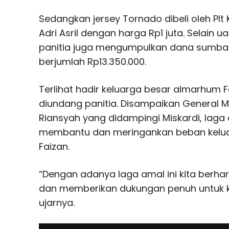
Sedangkan jersey Tornado dibeli oleh Plt
Adri Asril dengan harga Rp1 juta. Selain ua
panitia juga mengumpulkan dana sumba
berjumlah Rp13.350.000.
Terlihat hadir keluarga besar almarhum 
diundang panitia. Disampaikan General 
Riansyah yang didampingi Miskardi, laga 
membantu dan meringankan beban kelua
Faizan.
“Dengan adanya laga amal ini kita berh
dan memberikan dukungan penuh untuk k
ujarnya.