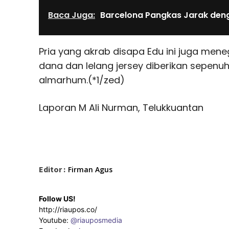
Baca Juga:
Barcelona Pangkas Jarak den
Pria yang akrab disapa Edu ini juga men
dana dan lelang jersey diberikan sepenu
almarhum.(*1/zed)
Laporan M Ali Nurman, Telukkuantan
Editor :
Firman Agus
Follow US!
http://riaupos.co/
Youtube:
@riauposmedia