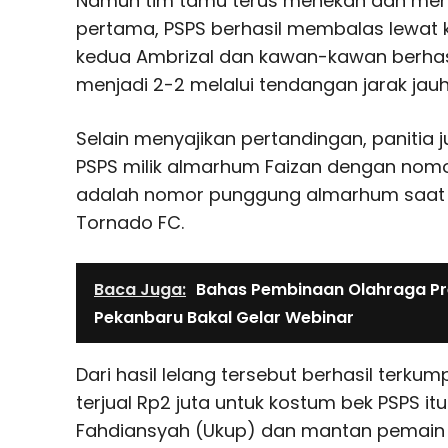
Namun tim tamu terus menekan dan menj
pertama, PSPS berhasil membalas lewat k
kedua Ambrizal dan kawan-kawan berha
menjadi 2-2 melalui tendangan jarak jauh
Selain menyajikan pertandingan, panitia
PSPS milik almarhum Faizan dengan nomo
adalah nomor punggung almarhum saat
Tornado FC.
Baca Juga:
Bahas Pembinaan Olahraga Pre
Pekanbaru Bakal Gelar Webinar
Dari hasil lelang tersebut berhasil terku
terjual Rp2 juta untuk kostum bek PSPS itu.
Fahdiansyah (Ukup) dan mantan pemain 