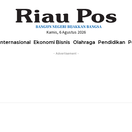
Kamis, 6 Agustus 2026
Internasional
Ekonomi Bisnis
Olahraga
Pendidikan
P
- Advertisement -