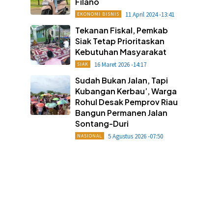
Filano
11 April 2024 -13:41
EKONOMI BISNIS
Tekanan Fiskal, Pemkab
Siak Tetap Prioritaskan
Kebutuhan Masyarakat
16 Maret 2026 -14:17
SIAK
Sudah Bukan Jalan, Tapi
Kubangan Kerbau’, Warga
Rohul Desak Pemprov Riau
Bangun Permanen Jalan
Sontang-Duri
5 Agustus 2026 -07:50
NASIONAL