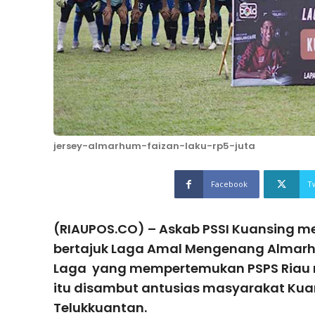
jersey-almarhum-faizan-laku-rp5-juta
Facebook
T
(RIAUPOS.CO) – Askab PSSI Kuansing m
bertajuk Laga Amal Mengenang Almarhu
Laga yang mempertemukan PSPS Riau 
itu disambut antusias masyarakat Kua
Telukkuantan.