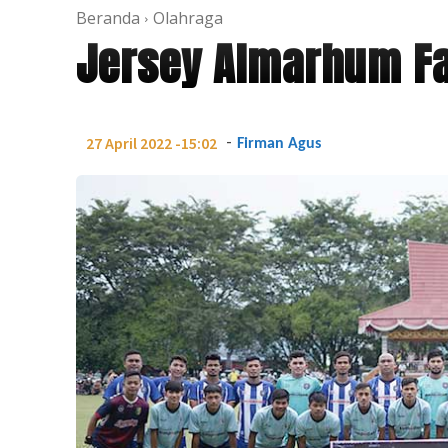
Beranda
Olahraga
Jersey Almarhum Fa
-
27 April 2022 -15:02
Firman Agus