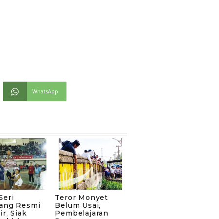
WhatsApp
Seri
Teror Monyet
ang Resmi
Belum Usai,
ir, Siak
Pembelajaran