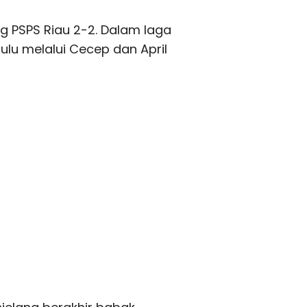
g PSPS Riau 2-2. Dalam laga
dulu melalui Cecep dan April