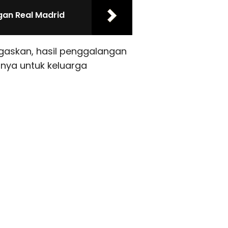
gan Real Madrid
egaskan, hasil penggalangan
hnya untuk keluarga