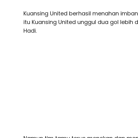
Kuansing United berhasil menahan imban
itu Kuansing United unggul dua gol lebih 
Hadi.