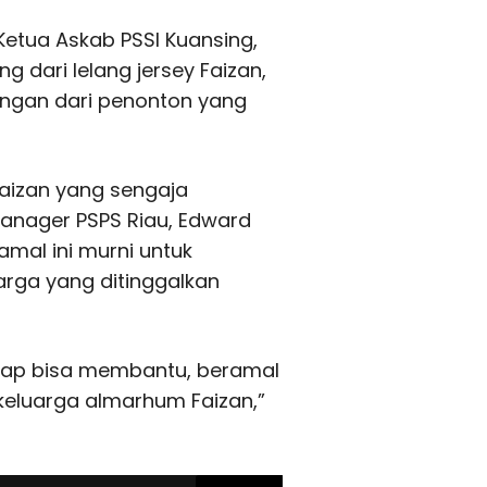
 Ketua Askab PSSI Kuansing,
ng dari lelang jersey Faizan,
ngan dari penonton yang
Faizan yang sengaja
Manager PSPS Riau, Edward
amal ini murni untuk
rga yang ditinggalkan
arap bisa membantu, beramal
eluarga almarhum Faizan,”