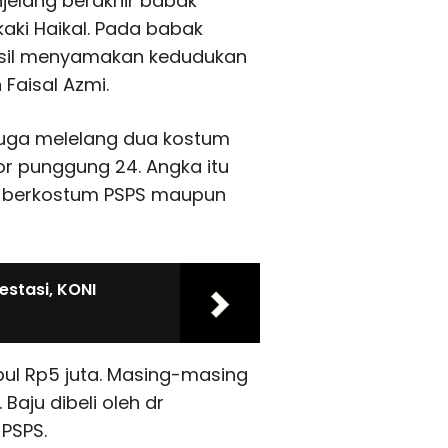
elang berakhir babak
aki Haikal. Pada babak
sil menyamakan kedudukan
 Faisal Azmi.
 juga melelang dua kostum
r punggung 24. Angka itu
 berkostum PSPS maupun
stasi, KONI
mpul Rp5 juta. Masing-masing
 Baju dibeli oleh dr
PSPS.