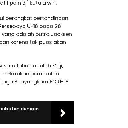
 1 poin B," kata Erwin.
l perangkat pertandingan
Persebaya U-18 pada 28
 yang adalah putra Jacksen
gan karena tak puas akan
 satu tahun adalah Muji,
ut melakukan pemukulan
 laga Bhayangkara FC U-18
ahabatan dengan