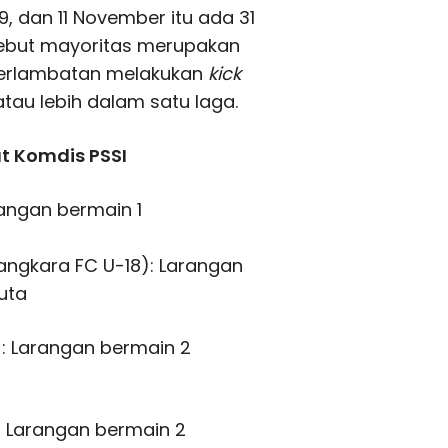
, dan 11 November itu ada 31
rsebut mayoritas merupakan
eterlambatan melakukan
kick
atau lebih dalam satu laga.
t Komdis PSSI
rangan bermain 1
angkara FC U-18): Larangan
uta
): Larangan bermain 2
): Larangan bermain 2