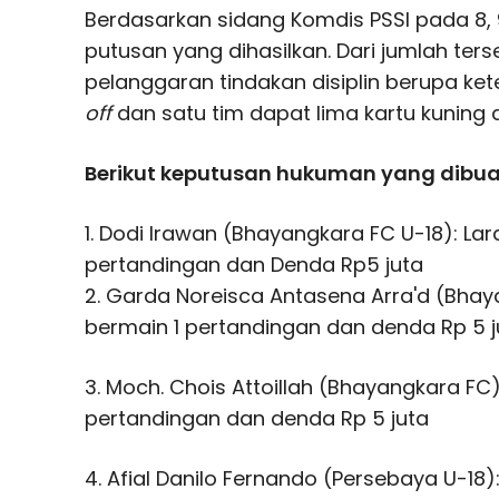
Berdasarkan sidang Komdis PSSI pada 8, 9
putusan yang dihasilkan. Dari jumlah te
pelanggaran tindakan disiplin berupa k
off
dan satu tim dapat lima kartu kuning 
Berikut keputusan hukuman yang dibua
1. Dodi Irawan (Bhayangkara FC U-18): La
pertandingan dan Denda Rp5 juta
2. Garda Noreisca Antasena Arra'd (Bhay
bermain 1 pertandingan dan denda Rp 5 j
3. Moch. Chois Attoillah (Bhayangkara FC
pertandingan dan denda Rp 5 juta
4. Afial Danilo Fernando (Persebaya U-18