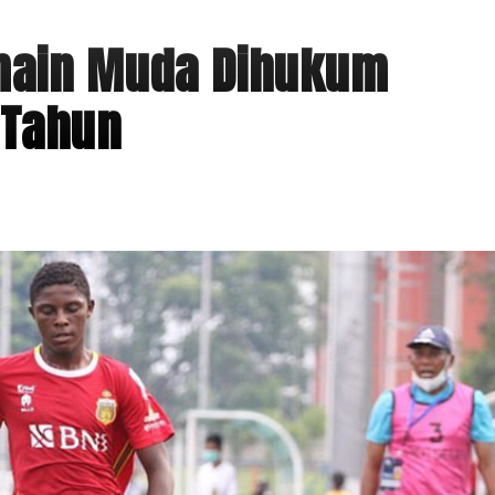
main Muda Dihukum
 Tahun