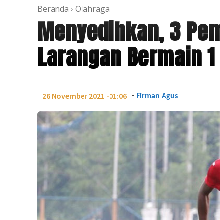
Beranda
Olahraga
Menyedihkan, 3 Pe
Larangan Bermain 1
-
26 November 2021 -01:06
Firman Agus