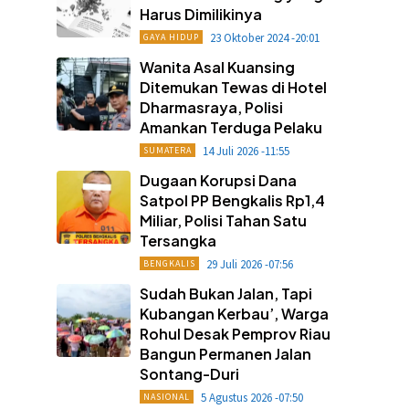
Harus Dimilikinya
23 Oktober 2024 -20:01
GAYA HIDUP
Wanita Asal Kuansing
Ditemukan Tewas di Hotel
Dharmasraya, Polisi
Amankan Terduga Pelaku
14 Juli 2026 -11:55
SUMATERA
Dugaan Korupsi Dana
Satpol PP Bengkalis Rp1,4
Miliar, Polisi Tahan Satu
Tersangka
29 Juli 2026 -07:56
BENGKALIS
Sudah Bukan Jalan, Tapi
Kubangan Kerbau’, Warga
Rohul Desak Pemprov Riau
Bangun Permanen Jalan
Sontang-Duri
5 Agustus 2026 -07:50
NASIONAL