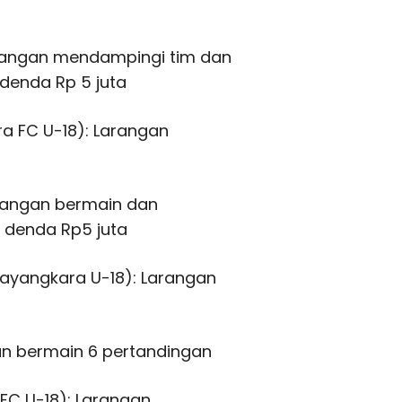
Larangan mendampingi tim dan
denda Rp 5 juta
a FC U-18): Larangan
arangan bermain dan
 denda Rp5 juta
hayangkara U-18): Larangan
gan bermain 6 pertandingan
 FC U-18): Larangan