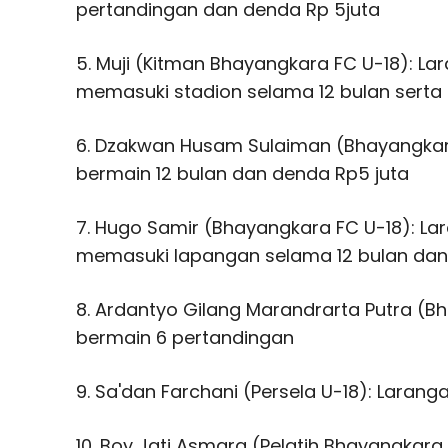
pertandingan dan denda Rp 5juta
5. Muji (Kitman Bhayangkara FC U-18): 
memasuki stadion selama 12 bulan serta 
6. Dzakwan Husam Sulaiman (Bhayangkar
bermain 12 bulan dan denda Rp5 juta
7. Hugo Samir (Bhayangkara FC U-18): L
memasuki lapangan selama 12 bulan dan
8. Ardantyo Gilang Marandrarta Putra (B
bermain 6 pertandingan
9. Sa'dan Farchani (Persela U-18): Laran
10. Boy Jati Asmara (Pelatih Bhayangkara