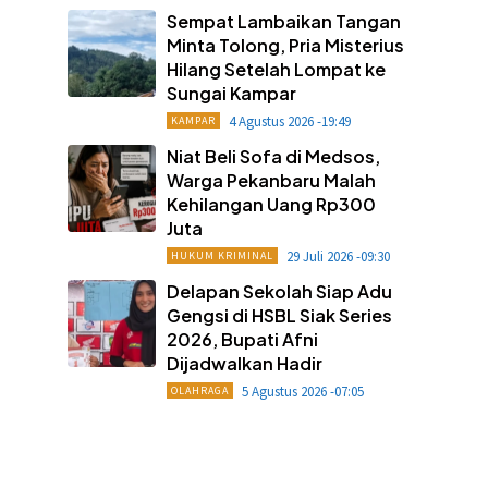
Sempat Lambaikan Tangan
Minta Tolong, Pria Misterius
Hilang Setelah Lompat ke
Sungai Kampar
4 Agustus 2026 -19:49
KAMPAR
Niat Beli Sofa di Medsos,
Warga Pekanbaru Malah
Kehilangan Uang Rp300
Juta
29 Juli 2026 -09:30
HUKUM KRIMINAL
Delapan Sekolah Siap Adu
Gengsi di HSBL Siak Series
2026, Bupati Afni
Dijadwalkan Hadir
5 Agustus 2026 -07:05
OLAHRAGA