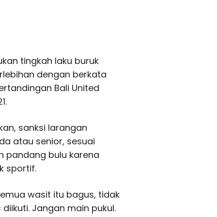
kan tingkah laku buruk
rlebihan dengan berkata
ertandingan Bali United
1.
an, sanksi larangan
da atau senior, sesuai
gin pandang bulu karena
sportif.
emua wasit itu bagus, tidak
iikuti. Jangan main pukul.