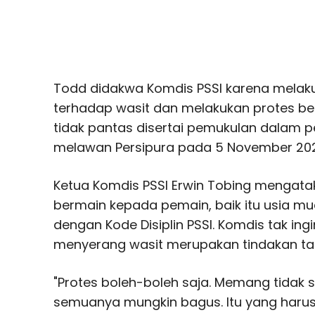
Todd didakwa Komdis PSSI karena melaku
terhadap wasit dan melakukan protes be
tidak pantas disertai pemukulan dalam p
melawan Persipura pada 5 November 202
Ketua Komdis PSSI Erwin Tobing mengatak
bermain kepada pemain, baik itu usia mu
dengan Kode Disiplin PSSI. Komdis tak in
menyerang wasit merupakan tindakan tak 
"Protes boleh-boleh saja. Memang tidak s
semuanya mungkin bagus. Itu yang harus d