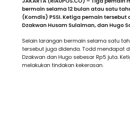
JAKARTA (RIAUPOS.CO) – Tiga pemain 
bermain selama 12 bulan atau satu tahu
(Komdis) PSSI. Ketiga pemain tersebut 
Dzakwan Husam Sulaiman, dan Hugo Sa
Selain larangan bermain selama satu ta
tersebut juga didenda. Todd mendapat d
Dzakwan dan Hugo sebesar Rp5 juta. Ke
melakukan tindakan kekerasan.