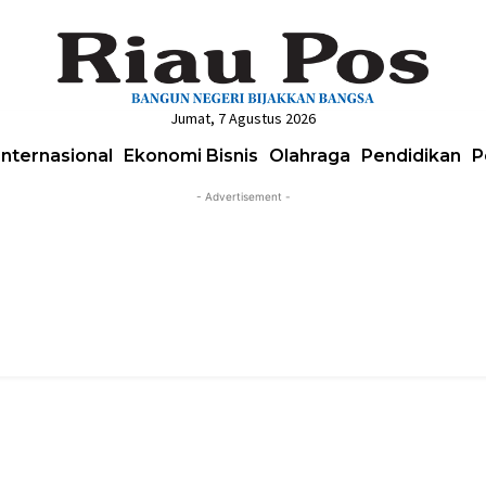
Jumat, 7 Agustus 2026
Internasional
Ekonomi Bisnis
Olahraga
Pendidikan
P
- Advertisement -