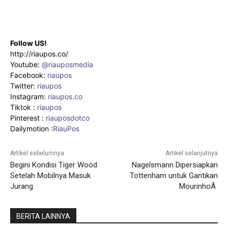
Follow US!
http://riaupos.co/
Youtube:
@riauposmedia
Facebook:
riaupos
Twitter:
riaupos
Instagram:
riaupos.co
Tiktok :
riaupos
Pinterest :
riauposdotco
Dailymotion :
RiauPos
Artikel sebelumnya
Artikel selanjutnya
Begini Kondisi Tiger Wood
Nagelsmann Dipersiapkan
Setelah Mobilnya Masuk
Tottenham untuk Gantikan
Jurang
MourinhoÂ
BERITA LAINNYA