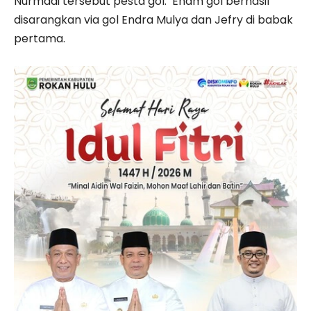
Nurmadi tersebut pesta gol. Enam gol berhasil
disarangkan via gol Endra Mulya dan Jefry di babak
pertama.