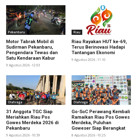
Pekanbaru
Riau
Motor Tabrak Mobil di
Riau Rayakan HUT ke-69,
Sudirman Pekanbaru,
Terus Berinovasi Hadapi
Pengendara Tewas dan
Tantangan Ekonomi
Satu Kendaraan Kabur
9 Agustus 2026 -11:10
9 Agustus 2026 -12:03
Olahraga
Olahraga
31 Anggota TGC Siap
Go-SoC Perawang Kembali
Meriahkan Riau Pos
Ramaikan Riau Pos Gowes
Gowes Merdeka 2026 di
Merdeka, Puluhan
Pekanbaru
Goweser Siap Berangkat
9 Agustus 2026 -10:39
8 Agustus 2026 -10:25