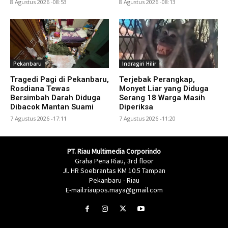
8 Agustus 2026 -08:53
8 Agustus 2026 -08:13
Pekanbaru
Indragiri Hilir
Tragedi Pagi di Pekanbaru,
Terjebak Perangkap,
Rosdiana Tewas
Monyet Liar yang Diduga
Bersimbah Darah Diduga
Serang 18 Warga Masih
Dibacok Mantan Suami
Diperiksa
7 Agustus 2026 -17:11
7 Agustus 2026 -11:20
PT. Riau Multimedia Corporindo
Graha Pena Riau, 3rd floor
Jl. HR Soebrantas KM 10.5 Tampan
Pekanbaru - Riau
E-mail:riaupos.maya@gmail.com