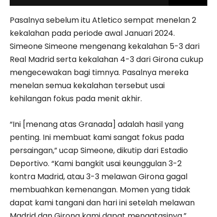
Pasalnya sebelum itu Atletico sempat menelan 2
kekalahan pada periode awal Januari 2024.
Simeone Simeone mengenang kekalahan 5-3 dari
Real Madrid serta kekalahan 4-3 dari Girona cukup
mengecewakan bagi timnya. Pasalnya mereka
menelan semua kekalahan tersebut usai
kehilangan fokus pada menit akhir.
“Ini [menang atas Granada] adalah hasil yang
penting. Ini membuat kami sangat fokus pada
persaingan,” ucap Simeone, dikutip dari Estadio
Deportivo. “Kami bangkit usai keunggulan 3-2
kontra Madrid, atau 3-3 melawan Girona gagal
membuahkan kemenangan. Momen yang tidak
dapat kami tangani dan hari ini setelah melawan
Madrid dan Girona kami dapat mengatasinya,”