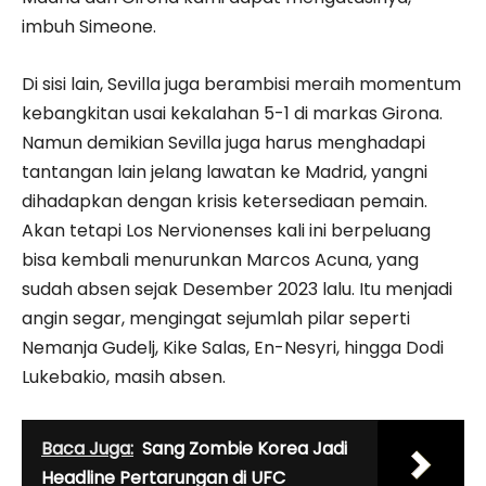
imbuh Simeone.
Di sisi lain, Sevilla juga berambisi meraih momentum
kebangkitan usai kekalahan 5-1 di markas Girona.
Namun demikian Sevilla juga harus menghadapi
tantangan lain jelang lawatan ke Madrid, yangni
dihadapkan dengan krisis ketersediaan pemain.
Akan tetapi Los Nervionenses kali ini berpeluang
bisa kembali menurunkan Marcos Acuna, yang
sudah absen sejak Desember 2023 lalu. Itu menjadi
angin segar, mengingat sejumlah pilar seperti
Nemanja Gudelj, Kike Salas, En-Nesyri, hingga Dodi
Lukebakio, masih absen.
Baca Juga:
Sang Zombie Korea Jadi
Headline Pertarungan di UFC