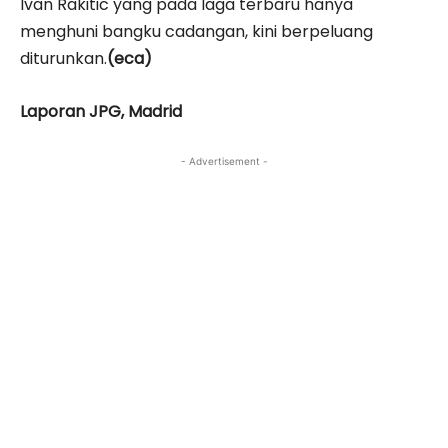
Ivan Rakitic yang pada laga terbaru hanya
menghuni bangku cadangan, kini berpeluang
diturunkan.
(eca)
Laporan JPG, Madrid
- Advertisement -