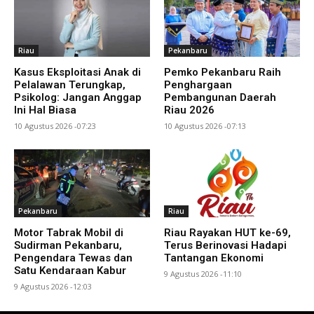
Riau
Pekanbaru
Kasus Eksploitasi Anak di
Pemko Pekanbaru Raih
Pelalawan Terungkap,
Penghargaan
Psikolog: Jangan Anggap
Pembangunan Daerah
Ini Hal Biasa
Riau 2026
10 Agustus 2026 -07:23
10 Agustus 2026 -07:13
Pekanbaru
Riau
Motor Tabrak Mobil di
Riau Rayakan HUT ke-69,
Sudirman Pekanbaru,
Terus Berinovasi Hadapi
Pengendara Tewas dan
Tantangan Ekonomi
Satu Kendaraan Kabur
9 Agustus 2026 -11:10
9 Agustus 2026 -12:03