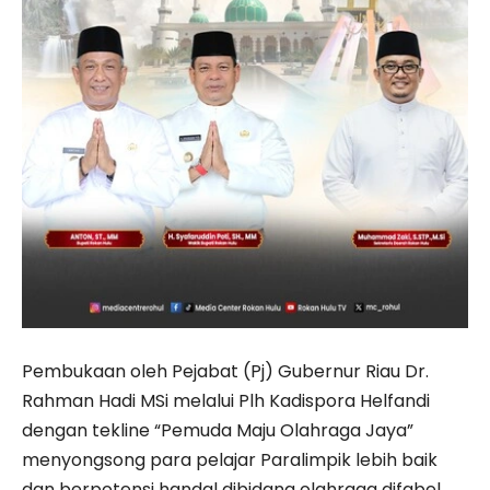
Pembukaan oleh Pejabat (Pj) Gubernur Riau Dr.
Rahman Hadi MSi melalui Plh Kadispora Helfandi
dengan tekline “Pemuda Maju Olahraga Jaya”
menyongsong para pelajar Paralimpik lebih baik
dan berpotensi handal dibidang olahraga difabel.