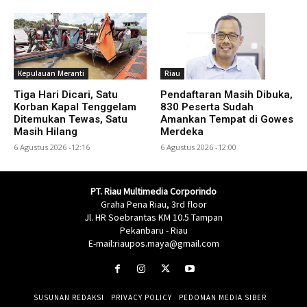
Kepulauan Meranti
Riau
Tiga Hari Dicari, Satu
Pendaftaran Masih Dibuka,
Korban Kapal Tenggelam
830 Peserta Sudah
Ditemukan Tewas, Satu
Amankan Tempat di Gowes
Masih Hilang
Merdeka
6 Agustus 2026 -12:16
6 Agustus 2026 -12:00
PT. Riau Multimedia Corporindo
Graha Pena Riau, 3rd floor
Jl. HR Soebrantas KM 10.5 Tampan
Pekanbaru - Riau
E-mail:riaupos.maya@gmail.com
SUSUNAN REDAKSI
PRIVACY POLICY
PEDOMAN MEDIA SIBER