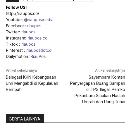
Follow US!
http://riaupos.co/
Youtube:
@riauposmedia
Facebook:
riaupos
Twitter:
riaupos
Instagram:
riaupos.co
Tiktok :
riaupos
Pinterest :
riauposdotco
Dailymotion :
RiauPos
Artikel sebelumnya
Artikel selanjutnya
Delegasi KKN Kebangsaan
Sayembara Konten
Unri Mengabdi di Kepulauan
Penyergapan Buang Sampah
Rempah
di TPS Ilegal, Pemko
Pekanbaru Siapkan Hadiah
Umrah dan Uang Tunai
BERITA LAINNYA