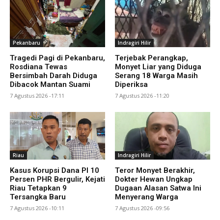
Pekanbaru
Indragiri Hilir
Tragedi Pagi di Pekanbaru,
Terjebak Perangkap,
Rosdiana Tewas
Monyet Liar yang Diduga
Bersimbah Darah Diduga
Serang 18 Warga Masih
Dibacok Mantan Suami
Diperiksa
7 Agustus 2026 -17:11
7 Agustus 2026 -11:20
Riau
Indragiri Hilir
Kasus Korupsi Dana PI 10
Teror Monyet Berakhir,
Persen PHR Bergulir, Kejati
Dokter Hewan Ungkap
Riau Tetapkan 9
Dugaan Alasan Satwa Ini
Tersangka Baru
Menyerang Warga
7 Agustus 2026 -10:11
7 Agustus 2026 -09:56