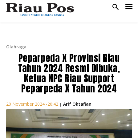
Olahraga
Peparpeda X Provinsi Riau
Tahun 2024 Resmi Dibuka,
Ketua NPC Riau Support
Peparpeda X Tahun 2024
Arif Oktafian
20 November 2024 -20:42
|