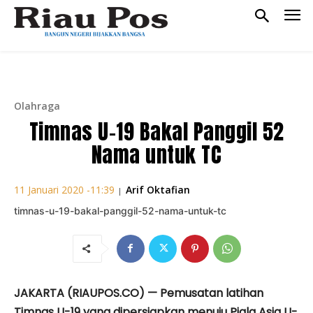
Olahraga
Timnas U-19 Bakal Panggil 52
Nama untuk TC
Arif Oktafian
11 Januari 2020 -11:39
|
timnas-u-19-bakal-panggil-52-nama-untuk-tc
JAKARTA (RIAUPOS.CO) — Pemusatan latihan
Timnas U-19 yang dipersiapkan menuju Piala Asia U-