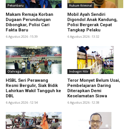
Pekanbaru
Hukum Kriminal
Makam Remaja Korban
Mobil Ayah Sendiri
Dugaan Perundungan
Digondol Anak Kandung,
Dibongkar, Polisi Cari
Polisi Bergerak Cepat
Fakta Baru
Tangkap Pelaku
6 Agustus 2026 -15:39
6 Agustus 2026 -13:32
Olahraga
Indragiri Hilir
HSBL Seri Perawang
Teror Monyet Belum Usai,
Resmi Bergulir, Siak Bidik
Pembelajaran Daring
Lahirkan Wakil Tangguh ke
Diterapkan Demi
DBL
Keselamatan Siswa
6 Agustus 2026 -12:54
6 Agustus 2026 -12:38