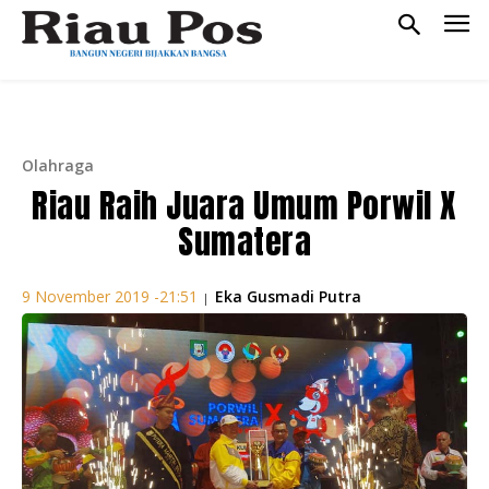
Olahraga
Riau Raih Juara Umum Porwil X
Sumatera
Eka Gusmadi Putra
9 November 2019 -21:51
|