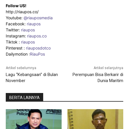
Follow US!
http://riaupos.co/
Youtube:
@riauposmedia
Facebook:
riaupos
Twitter:
riaupos
Instagram:
riaupos.co
Tiktok :
riaupos
Pinterest :
riauposdotco
Dailymotion :
RiauPos
Artikel sebelumnya
Artikel selanjutnya
Lagu “Kebangsaan” di Bulan
Perempuan Bisa Berkarir di
November
Dunia Maritim
BERITA LAINNYA