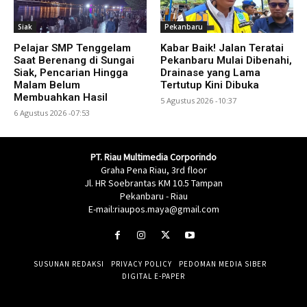
Siak
Pekanbaru
Pelajar SMP Tenggelam
Kabar Baik! Jalan Teratai
Saat Berenang di Sungai
Pekanbaru Mulai Dibenahi,
Siak, Pencarian Hingga
Drainase yang Lama
Malam Belum
Tertutup Kini Dibuka
Membuahkan Hasil
5 Agustus 2026 -10:37
6 Agustus 2026 -07:53
PT. Riau Multimedia Corporindo
Graha Pena Riau, 3rd floor
Jl. HR Soebrantas KM 10.5 Tampan
Pekanbaru - Riau
E-mail:riaupos.maya@gmail.com
SUSUNAN REDAKSI
PRIVACY POLICY
PEDOMAN MEDIA SIBER
DIGITAL E-PAPER