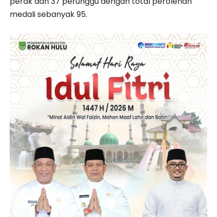
perak dan 37 perunggu dengan total perolehan
medali sebanyak 95.