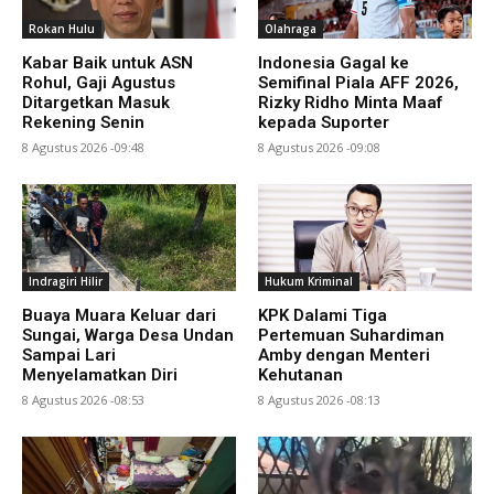
Rokan Hulu
Olahraga
Kabar Baik untuk ASN
Indonesia Gagal ke
Rohul, Gaji Agustus
Semifinal Piala AFF 2026,
Ditargetkan Masuk
Rizky Ridho Minta Maaf
Rekening Senin
kepada Suporter
8 Agustus 2026 -09:48
8 Agustus 2026 -09:08
Indragiri Hilir
Hukum Kriminal
Buaya Muara Keluar dari
KPK Dalami Tiga
Sungai, Warga Desa Undan
Pertemuan Suhardiman
Sampai Lari
Amby dengan Menteri
Menyelamatkan Diri
Kehutanan
8 Agustus 2026 -08:53
8 Agustus 2026 -08:13