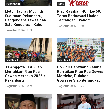
Pekanbaru
Riau
Motor Tabrak Mobil di
Riau Rayakan HUT ke-69,
Sudirman Pekanbaru,
Terus Berinovasi Hadapi
Pengendara Tewas dan
Tantangan Ekonomi
Satu Kendaraan Kabur
9 Agustus 2026 -11:10
9 Agustus 2026 -12:03
Olahraga
Olahraga
31 Anggota TGC Siap
Go-SoC Perawang Kembali
Meriahkan Riau Pos
Ramaikan Riau Pos Gowes
Gowes Merdeka 2026 di
Merdeka, Puluhan
Pekanbaru
Goweser Siap Berangkat
9 Agustus 2026 -10:39
8 Agustus 2026 -10:25