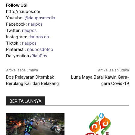
Follow US!
http://riaupos.co/
Youtube:
@riauposmedia
Facebook:
riaupos
Twitter:
riaupos
Instagram:
riaupos.co
Tiktok :
riaupos
Pinterest :
riauposdotco
Dailymotion :
RiauPos
Artikel sebelumnya
Artikel selanjutnya
Bos Pelayaran Ditembak
Luna Maya Batal Kawin Gara-
Berulang Kali dari Belakang
gara Covid-19
BERITA LAINNYA