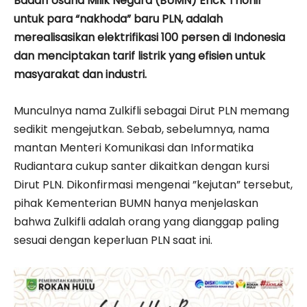
Badan Usaha Milik Negara (BUMN) Erick Thohir
untuk para “nakhoda” baru PLN, adalah
merealisasikan elektrifikasi 100 persen di Indonesia
dan menciptakan tarif listrik yang efisien untuk
masyarakat dan industri.
Munculnya nama Zulkifli sebagai Dirut PLN memang
sedikit mengejutkan. Sebab, sebelumnya, nama
mantan Menteri Komunikasi dan Informatika
Rudiantara cukup santer dikaitkan dengan kursi
Dirut PLN. Dikonfirmasi mengenai ”kejutan” tersebut,
pihak Kementerian BUMN hanya menjelaskan
bahwa Zulkifli adalah orang yang dianggap paling
sesuai dengan keperluan PLN saat ini.