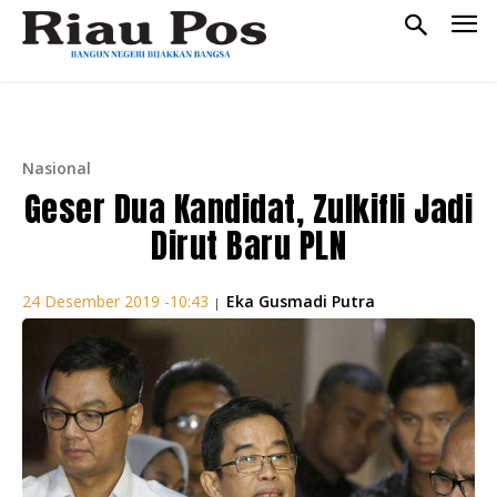
Nasional
Geser Dua Kandidat, Zulkifli Jadi
Dirut Baru PLN
Eka Gusmadi Putra
24 Desember 2019 -10:43
|