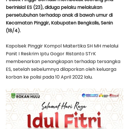
berinisial ES (23), diduga pelaku melakukan
persetubuhan terhadap anak di bawah umur di
Kecamatan Pinggir, Kabupaten Bengkalis, Senin
(18/4).
Kapolsek Pinggir Kompol Maitertika SH MH melalui
Panit I Reskrim Iptu Gogor Ristanto STrK
membenarkan penangkapan terhadap tersangka
ES, setelah sebelumnya dilaporkan oleh keluarga
korban ke polisi pada 10 April 2022 lalu.