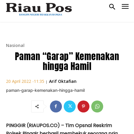
Nasional
Paman “Garap” Kemenakan
hingga Hamil
Arif Oktafian
20 April 2022 -11:35
|
paman-garap-kemenakan-hingga-hamil
PINGGIR (RIAUPOS.CO) – Tim Opsnal Reskrim
Polsek Pinggir berhasil membekuk seorang pria