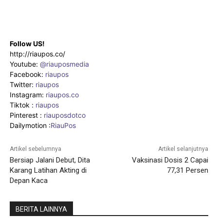
Follow US!
http://riaupos.co/
Youtube:
@riauposmedia
Facebook:
riaupos
Twitter:
riaupos
Instagram:
riaupos.co
Tiktok :
riaupos
Pinterest :
riauposdotco
Dailymotion :
RiauPos
Artikel sebelumnya
Artikel selanjutnya
Bersiap Jalani Debut, Dita
Vaksinasi Dosis 2 Capai
Karang Latihan Akting di
77,31 Persen
Depan Kaca
BERITA LAINNYA