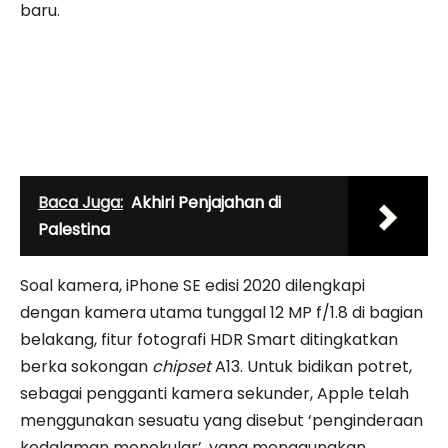
baru.
Baca Juga:
Akhiri Penjajahan di
Palestina
Soal kamera, iPhone SE edisi 2020 dilengkapi
dengan kamera utama tunggal 12 MP f/1.8 di bagian
belakang, fitur fotografi HDR Smart ditingkatkan
berka sokongan
chipset
A13. Untuk bidikan potret,
sebagai pengganti kamera sekunder, Apple telah
menggunakan sesuatu yang disebut ‘penginderaan
kedalaman monokular’, yang menggunakan