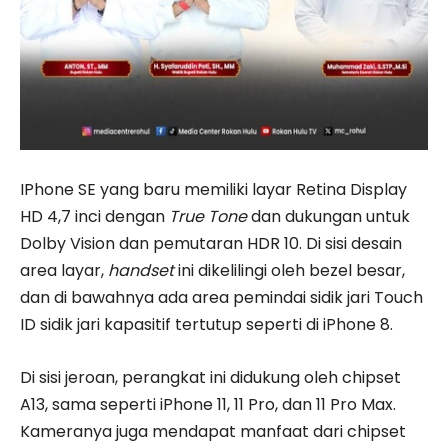
IPhone SE yang baru memiliki layar Retina Display
HD 4,7 inci dengan
True Tone
dan dukungan untuk
Dolby Vision dan pemutaran HDR 10. Di sisi desain
area layar,
handset
ini dikelilingi oleh bezel besar,
dan di bawahnya ada area pemindai sidik jari Touch
ID sidik jari kapasitif tertutup seperti di iPhone 8.
Di sisi jeroan, perangkat ini didukung oleh chipset
A13, sama seperti iPhone 11, 11 Pro, dan 11 Pro Max.
Kameranya juga mendapat manfaat dari chipset