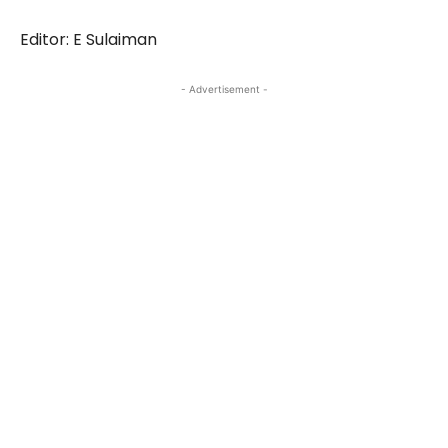
Editor: E Sulaiman
- Advertisement -