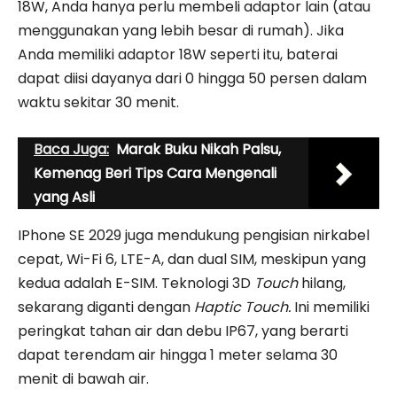
18W, Anda hanya perlu membeli adaptor lain (atau
menggunakan yang lebih besar di rumah). Jika
Anda memiliki adaptor 18W seperti itu, baterai
dapat diisi dayanya dari 0 hingga 50 persen dalam
waktu sekitar 30 menit.
Baca Juga:
Marak Buku Nikah Palsu,
Kemenag Beri Tips Cara Mengenali
yang Asli
IPhone SE 2029 juga mendukung pengisian nirkabel
cepat, Wi-Fi 6, LTE-A, dan dual SIM, meskipun yang
kedua adalah E-SIM. Teknologi 3D
Touch
hilang,
sekarang diganti dengan
Haptic Touch.
Ini memiliki
peringkat tahan air dan debu IP67, yang berarti
dapat terendam air hingga 1 meter selama 30
menit di bawah air.