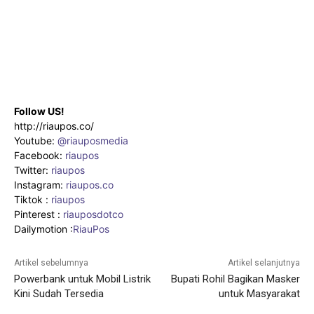
Follow US!
http://riaupos.co/
Youtube:
@riauposmedia
Facebook:
riaupos
Twitter:
riaupos
Instagram:
riaupos.co
Tiktok :
riaupos
Pinterest :
riauposdotco
Dailymotion :
RiauPos
Artikel sebelumnya
Artikel selanjutnya
Powerbank untuk Mobil Listrik
Bupati Rohil Bagikan Masker
Kini Sudah Tersedia
untuk Masyarakat