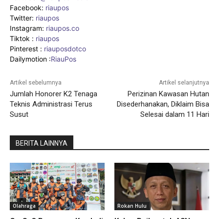
Facebook:
riaupos
Twitter:
riaupos
Instagram:
riaupos.co
Tiktok :
riaupos
Pinterest :
riauposdotco
Dailymotion :
RiauPos
Artikel sebelumnya
Artikel selanjutnya
Jumlah Honorer K2 Tenaga
Perizinan Kawasan Hutan
Teknis Administrasi Terus
Disederhanakan, Diklaim Bisa
Susut
Selesai dalam 11 Hari
BERITA LAINNYA
Olahraga
Rokan Hulu