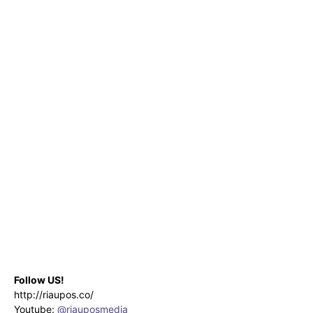
Follow US!
http://riaupos.co/
Youtube:
@riauposmedia