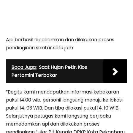
Api berhasil dipadamkan dan dilakukan proses
pendinginan sekitar satu jam.
Baca Juga:
Saat Hujan Petir, Kios
Pertamini Terbakar
”Begitu kami mendapatkan informasi kebakaran
pukul 14.00 wib, personil langsung menuju ke lokasi
pukul 14. 03 WIB. Dan tiba dilokasi pukul 14. 10 WIB.
Selanjutnya petugas kami langsung berjibaku
memadamkan api dan dilakukan proses
pendinginan,” ujar Plt Kepala DPKP Kota Pekanbaru,