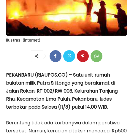
Ilustrasi (internet)
PEKANBARU (RIAUPOS.CO) – Satu unit rumah
bulatan milik Putra Silitonga yang beralamat di
Jalan Rokan, RT 002/RW 003, Kelurahan Tanjung
Rhu, Kecamatan Lima Puluh, Pekanbaru, ludes
terbakar pada Selasa (11/3) pukul 14.00 WIB.
Beruntung tidak ada korban jiwa dalam peristiwa
tersebut. Namun, kerugian ditaksir mencapai Rp500