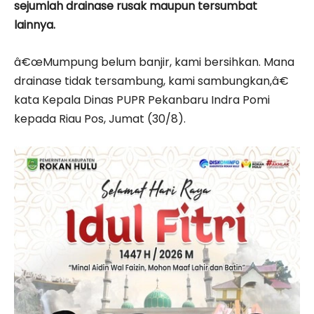
sejumlah drainase rusak maupun tersumbat
lainnya.
â€œMumpung belum banjir, kami bersihkan. Mana
drainase tidak tersambung, kami sambungkan,â€
kata Kepala Dinas PUPR Pekanbaru Indra Pomi
kepada Riau Pos, Jumat (30/8).