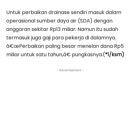
Untuk perbaikan drainase sendiri masuk dalam
operasional sumber daya air (SDA) dengan
anggaran sekitar Rp13 miliar. Namun itu sudah
termasuk juga gaji para pekerja di dalamnya.
â€œPerbaikan paling besar menelan dana Rp5
miliar untuk satu tahun,â€ pungkasnya.(
*1/ksm)
- Advertisement -