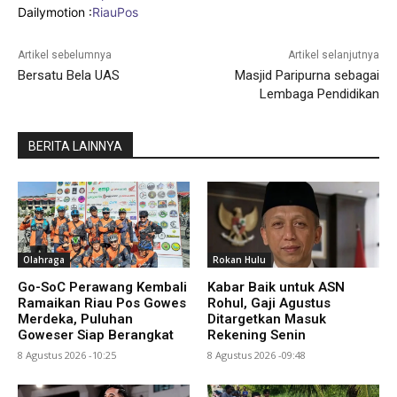
Dailymotion :
RiauPos
Artikel sebelumnya
Artikel selanjutnya
Bersatu Bela UAS
Masjid Paripurna sebagai
Lembaga Pendidikan
BERITA LAINNYA
Olahraga
Rokan Hulu
Go-SoC Perawang Kembali
Kabar Baik untuk ASN
Ramaikan Riau Pos Gowes
Rohul, Gaji Agustus
Merdeka, Puluhan
Ditargetkan Masuk
Goweser Siap Berangkat
Rekening Senin
8 Agustus 2026 -10:25
8 Agustus 2026 -09:48