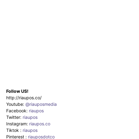
Follow US!
http://riaupos.co/
Youtube:
@riauposmedia
Facebook:
riaupos
Twitter:
riaupos
Instagram:
riaupos.co
Tiktok :
riaupos
Pinterest :
riauposdotco