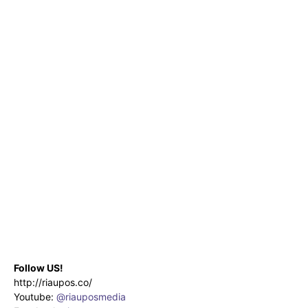
Follow US!
http://riaupos.co/
Youtube:
@riauposmedia