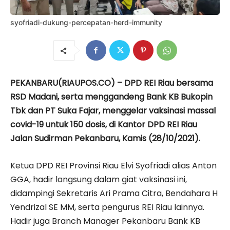
syofriadi-dukung-percepatan-herd-immunity
PEKANBARU(RIAUPOS.CO) – DPD REI Riau bersama
RSD Madani, serta menggandeng Bank KB Bukopin
Tbk dan PT Suka Fajar, menggelar vaksinasi massal
covid-19 untuk 150 dosis, di Kantor DPD REI Riau
Jalan Sudirman Pekanbaru, Kamis (28/10/2021).
Ketua DPD REI Provinsi Riau Elvi Syofriadi alias Anton
GGA, hadir langsung dalam giat vaksinasi ini,
didampingi Sekretaris Ari Prama Citra, Bendahara H
Yendrizal SE MM, serta pengurus REI Riau lainnya.
Hadir juga Branch Manager Pekanbaru Bank KB