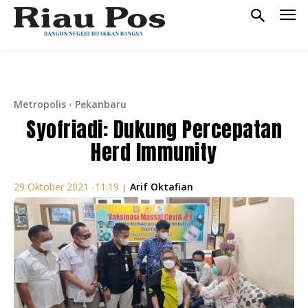
Metropolis
Pekanbaru
Syofriadi: Dukung Percepatan
Herd Immunity
Arif Oktafian
29 Oktober 2021 -11:19
|