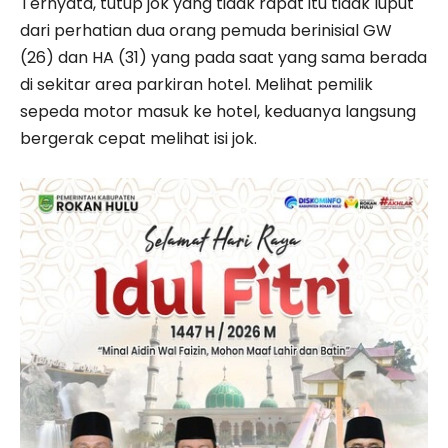
Ternyata, tutup jok yang tidak rapat itu tidak luput
dari perhatian dua orang pemuda berinisial GW
(26) dan HA (31) yang pada saat yang sama berada
di sekitar area parkiran hotel. Melihat pemilik
sepeda motor masuk ke hotel, keduanya langsung
bergerak cepat melihat isi jok.