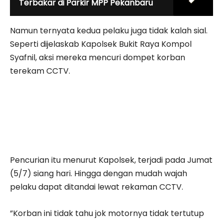
Terbakar di Parkir MPP Pekanbaru
Namun ternyata kedua pelaku juga tidak kalah sial.
Seperti dijelaskab Kapolsek Bukit Raya Kompol
Syafnil, aksi mereka mencuri dompet korban
terekam CCTV.
Pencurian itu menurut Kapolsek, terjadi pada Jumat
(5/7) siang hari. Hingga dengan mudah wajah
pelaku dapat ditandai lewat rekaman CCTV.
”Korban ini tidak tahu jok motornya tidak tertutup