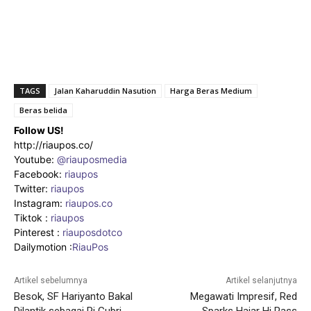
TAGS
Jalan Kaharuddin Nasution
Harga Beras Medium
Beras belida
Follow US!
http://riaupos.co/
Youtube:
@riauposmedia
Facebook:
riaupos
Twitter:
riaupos
Instagram:
riaupos.co
Tiktok :
riaupos
Pinterest :
riauposdotco
Dailymotion :
RiauPos
Artikel sebelumnya
Artikel selanjutnya
Besok, SF Hariyanto Bakal
Megawati Impresif, Red