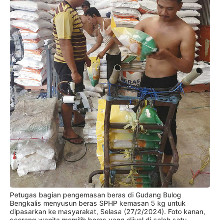
Petugas bagian pengemasan beras di Gudang Bulog
Bengkalis menyusun beras SPHP kemasan 5 kg untuk
dipasarkan ke masyarakat, Selasa (27/2/2024). Foto kanan,
seorang wanita memilih beras yang dijual di salah satu