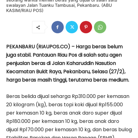
swalayan Jalan Tuanku Tambusai, Pekanbaru. (ABU
KASIM/RIAU POS)
PEKANBARU (RIAUPOS.CO) – Harga beras belum
juga stabil. Pantauan Riau Pos di salah satu agen
penjualan beras di Jalan Kaharuddin Nasution
Kecamatan Bukit Raya, Pekanbaru, Selasa (27/2),
harga beras masih tinggi, terutama beras medium.
Beras belida dijual seharga Rp310.000 per kemasan
20 kilogram (kg), beras topi koki dijual Rp155.000
per kemasan 10 kg, beras anak daro super dijual
Rp180.000 per kemasan 10 kg, beras anak daro
dijual Rp170.000 per kemasan 10 kg, dan beras bulog
Stabilitas Pasokan dan Harga Pangan (SPHP)