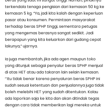
beras yang saat ini sangat tinggi. Namun, pihaknya
terkendala tenaga pengisian dari kemasan 50 kg ke
kemasan 5 kg. “Ya, jadi kita kalah dengan keperluan
pasar atau konsumen. Permintaan masyarakat
terhadap beras SPHP tinggi, sementara petugas
yang mengemas berasnya sangat sedikit. Jadi
berapapun yang kita keluarkan dari gudang cepat
lakunya,” ujarnya.
Ia juga membantah, jika ada agen maupun toko
yang ditunjuk sebagai penyalur beras SPHP menjual
di atas HET atau ada takaran lain selain kemasan.
‘’Itu tidak benar karena penyaluran beras SPHP ini
sudah sesuai ketentuan dan penjualannya juga tidak
boleh melebihi HET yang sudah ditentukan. Kalau
ada laporkan saja ke kita dan akan ditindak tegas
dengan cara tidak memberikan lagi mereka untuk