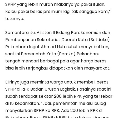
SPHP yang lebih murah makanya ya pakai itulah.
Kalau pakai beras premium lagi tak sanggup kami,”
tuturnya.
Sementara itu, Asisten II Bidang Perekonomian dan
Pembangunan Sekretariat Daerah Kota (Setdako)
Pekanbaru Ingot Ahmad Hutasuhut menyebutkan,
saat ini Pemerintah Kota (Pemko) Pekanbaru
tengah mencari berbagai pola agar harga beras
bisa lebih terjangkau didapatkan oleh masyarakat.
Dirinya juga meminta warga untuk membeli beras
SPHP di RPK Badan Urusan Logistik. Pasalnya saat ini
sudah terdapat sekitar 200 lebih RPK yang tersebar
di 15 kecamatan. “Jadi, pemerintah melalui bulog
menyalurkan SPHP ke RPK. Ada 200 lebih RPK di
Pekanbaru. Beras SPHP di RPK bisa diakses dengan