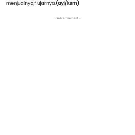
menjualnya,” ujarnya.
(ayi/ksm)
- Advertisement -