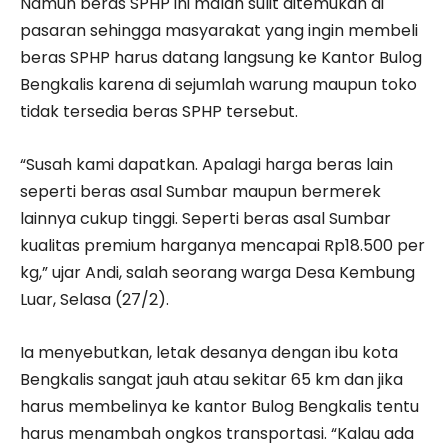
Namun beras SPHP ini malah sulit ditemukan di
pasaran sehingga masyarakat yang ingin membeli
beras SPHP harus datang langsung ke Kantor Bulog
Bengkalis karena di sejumlah warung maupun toko
tidak tersedia beras SPHP tersebut.
“Susah kami dapatkan. Apalagi harga beras lain
seperti beras asal Sumbar maupun bermerek
lainnya cukup tinggi. Seperti beras asal Sumbar
kualitas premium harganya mencapai Rp18.500 per
kg,” ujar Andi, salah seorang warga Desa Kembung
Luar, Selasa (27/2).
Ia menyebutkan, letak desanya dengan ibu kota
Bengkalis sangat jauh atau sekitar 65 km dan jika
harus membelinya ke kantor Bulog Bengkalis tentu
harus menambah ongkos transportasi. “Kalau ada