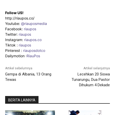
Follow US!
http://riaupos.co/
Youtube:
@riauposmedia
Facebook:
riaupos
Twitter:
riaupos
Instagram:
riaupos.co
Tiktok :
riaupos
Pinterest :
riauposdotco
Dailymotion :
RiauPos
Artikel sebelumnya
Artikel selanjutnya
Gempa di Albania, 13 Orang
Lecehkan 20 Siswa
Tewas
Tunarungu, Dua Pastor
Dihukum 4 Dekade
BERITA LAINNYA