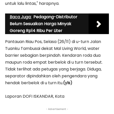
untuk lalu lintas," harapnya.
Baca Juga:
Pedagang-Distributor
Belum Sesuaikan Harga Minyak
Goreng Rp14 Ribu Per Liter
Pantauan Riau Pos, Selasa (26/11) di u-turn Jalan
Tuanku Tambusai dekat Mal Living World, water
barrier sebagian berpindah. Kendaran roda dua
maupun roda empat berbelok di u turn tersebut.
Tidak terlihat ada petugas yang berjaga. Diduga,
separator dipindahkan oleh pengendara yang
hendak berbelok di u turn itu.
(yls)
Laporan DOFI ISKANDAR, Kota
- Advertisement -