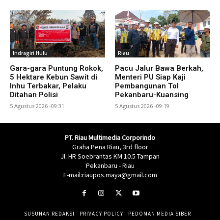
Indragiri Hulu
Riau
Gara-gara Puntung Rokok,
Pacu Jalur Bawa Berkah,
5 Hektare Kebun Sawit di
Menteri PU Siap Kaji
Inhu Terbakar, Pelaku
Pembangunan Tol
Ditahan Polisi
Pekanbaru-Kuansing
5 Agustus 2026 -09:31
5 Agustus 2026 -09:19
PT. Riau Multimedia Corporindo
Graha Pena Riau, 3rd floor
Jl. HR Soebrantas KM 10.5 Tampan
Pekanbaru - Riau
E-mail:riaupos.maya@gmail.com
SUSUNAN REDAKSI
PRIVACY POLICY
PEDOMAN MEDIA SIBER