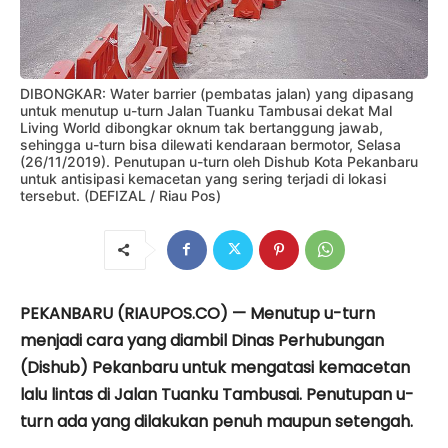
DIBONGKAR: Water barrier (pembatas jalan) yang dipasang
untuk menutup u-turn Jalan Tuanku Tambusai dekat Mal
Living World dibongkar oknum tak bertanggung jawab,
sehingga u-turn bisa dilewati kendaraan bermotor, Selasa
(26/11/2019). Penutupan u-turn oleh Dishub Kota Pekanbaru
untuk antisipasi kemacetan yang sering terjadi di lokasi
tersebut. (DEFIZAL / Riau Pos)
PEKANBARU (RIAUPOS.CO) — Menutup u-turn
menjadi cara yang diambil Dinas Perhubungan
(Dishub) Pekanbaru untuk mengatasi kemacetan
lalu lintas di Jalan Tuanku Tambusai. Penutupan u-
turn ada yang dilakukan penuh maupun setengah.