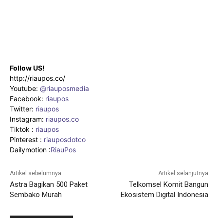
Follow US!
http://riaupos.co/
Youtube:
@riauposmedia
Facebook:
riaupos
Twitter:
riaupos
Instagram:
riaupos.co
Tiktok :
riaupos
Pinterest :
riauposdotco
Dailymotion :
RiauPos
Artikel sebelumnya
Artikel selanjutnya
Astra Bagikan 500 Paket
Telkomsel Komit Bangun
Sembako Murah
Ekosistem Digital Indonesia