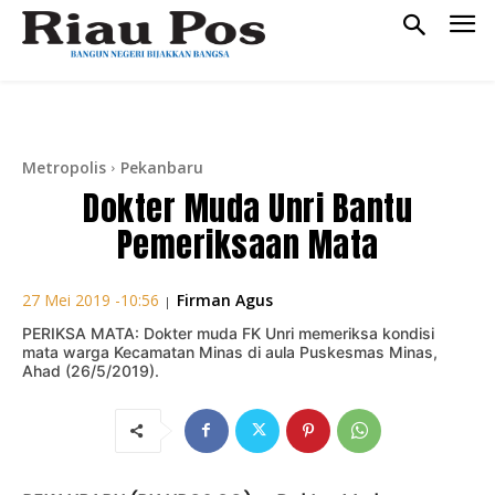
Metropolis
Pekanbaru
Dokter Muda Unri Bantu
Pemeriksaan Mata
Firman Agus
27 Mei 2019 -10:56
|
PERIKSA MATA: Dokter muda FK Unri memeriksa kondisi
mata warga Kecamatan Minas di aula Puskesmas Minas,
Ahad (26/5/2019).