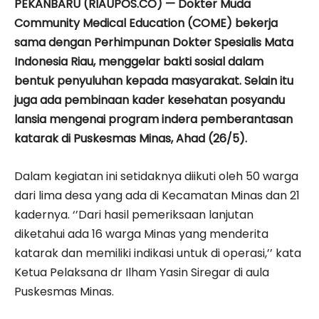
PEKANBARU (RIAUPOS.CO) — Dokter Muda
Community Medical Education (COME) bekerja
sama dengan Perhimpunan Dokter Spesialis Mata
Indonesia Riau, menggelar bakti sosial dalam
bentuk penyuluhan kepada masyarakat. Selain itu
juga ada pembinaan kader kesehatan posyandu
lansia mengenai program indera pemberantasan
katarak di Puskesmas Minas, Ahad (26/5).
Dalam kegiatan ini setidaknya diikuti oleh 50 warga
dari lima desa yang ada di Kecamatan Minas dan 21
kadernya. ‘’Dari hasil pemeriksaan lanjutan
diketahui ada 16 warga Minas yang menderita
katarak dan memiliki indikasi untuk di operasi,’’ kata
Ketua Pelaksana dr Ilham Yasin Siregar di aula
Puskesmas Minas.