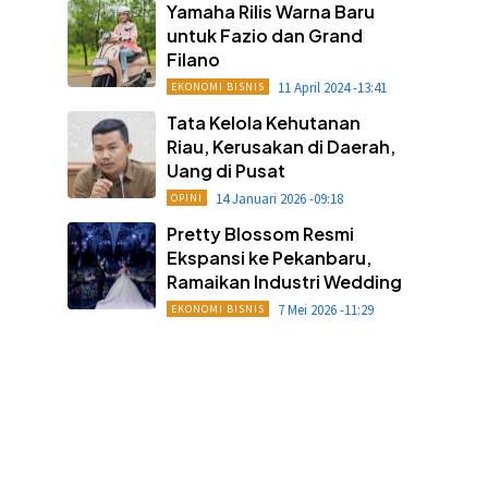
Yamaha Rilis Warna Baru
untuk Fazio dan Grand
Filano
11 April 2024 -13:41
EKONOMI BISNIS
Tata Kelola Kehutanan
Riau, Kerusakan di Daerah,
Uang di Pusat
14 Januari 2026 -09:18
OPINI
Pretty Blossom Resmi
Ekspansi ke Pekanbaru,
Ramaikan Industri Wedding
7 Mei 2026 -11:29
EKONOMI BISNIS