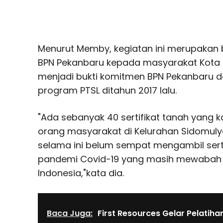
Menurut Memby, kegiatan ini merupakan ba
BPN Pekanbaru kepada masyarakat Kota P
menjadi bukti komitmen BPN Pekanbaru 
program PTSL ditahun 2017 lalu.
"Ada sebanyak 40 sertifikat tanah yang 
orang masyarakat di Kelurahan Sidomuly
selama ini belum sempat mengambil serti
pandemi Covid-19 yang masih mewabah 
Indonesia,"kata dia.
Baca Juga:
First Resources Gelar Pelatiha