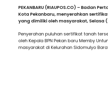
PEKANBARU (RIAUPOS.CO) – Badan Pert
Kota Pekanbaru, menyerahkan sertifika
yang dimiliki oleh masyarakat, Selasa (
Penyerahan puluhan sertifikat tanah ter
oleh Kepala BPN Pekan baru Memby Unt
masyarakat di Kelurahan Sidomulyo Barat