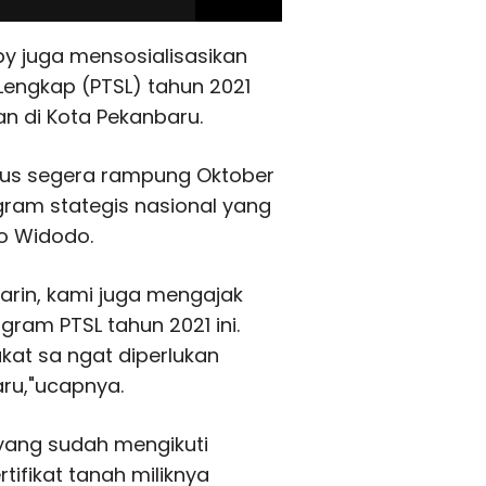
by juga mensosialisasikan
Lengkap (PTSL) tahun 2021
an di Kota Pekanbaru.
harus segera rampung Oktober
ram stategis nasional yang
o Widodo.
arin, kami juga mengajak
ram PTSL tahun 2021 ini.
kat sa ngat diperlukan
aru,"ucapnya.
yang sudah mengikuti
tifikat tanah miliknya