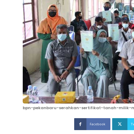
bpn-pekanbaru-serahkan-sertifikat-tanah-milik-
Facebook
T