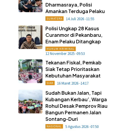
Dharmasraya, Polisi
Amankan Terduga Pelaku
14 Juli 2026 -11:55
SUMATERA
Polisi Ungkap 28 Kasus
Curanmor di Pekanbaru,
Enam Pelaku Ditangkap
HUKUM KRIMINAL
12 November 2025 -09:53
Tekanan Fiskal, Pemkab
Siak Tetap Prioritaskan
Kebutuhan Masyarakat
16 Maret 2026 -14:17
SIAK
Sudah Bukan Jalan, Tapi
Kubangan Kerbau’, Warga
Rohul Desak Pemprov Riau
Bangun Permanen Jalan
Sontang-Duri
5 Agustus 2026 -07:50
NASIONAL