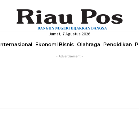
Jumat, 7 Agustus 2026
Internasional
Ekonomi Bisnis
Olahraga
Pendidikan
P
- Advertisement -