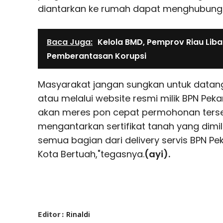
diantarkan ke rumah dapat menghubungi 
Baca Juga:
Kelola BMD, Pemprov Riau Liba
Pemberantasan Korupsi
Masyarakat jangan sungkan untuk datang
atau melalui website resmi milik BPN Pek
akan meres pon cepat permohonan ters
mengantarkan sertifikat tanah yang dimili
semua bagian dari delivery servis BPN P
Kota Bertuah,"tegasnya.
(ayi).
Editor :
Rinaldi