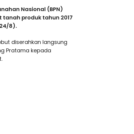
anahan Nasional (BPN)
t tanah produk tahun 2017
24/8).
sebut diserahkan langsung
ung Pratama kepada
.