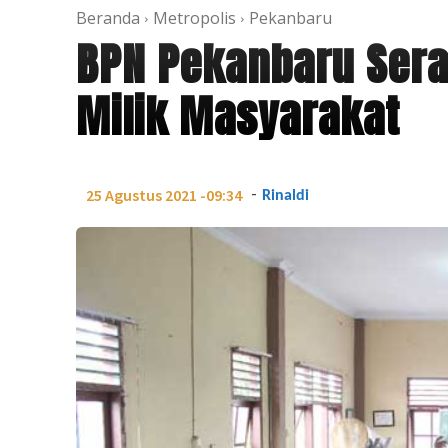
Beranda
Metropolis
Pekanbaru
BPN Pekanbaru Sera
Milik Masyarakat
-
25 Agustus 2021 -09:34
Rinaldi