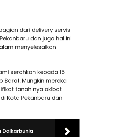
gian dari delivery servis
ekanbaru dan juga hal ini
dalam menyelesaikan
kami serahkan kepada 15
o Barat. Mungkin mereka
fikat tanah nya akibat
di Kota Pekanbaru dan
n Dalkarbunla