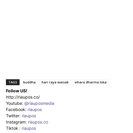
TAGS
buddha
hari raya waisak
vihara dharma loka
Follow US!
http://riaupos.co/
Youtube:
@riauposmedia
Facebook:
riaupos
Twitter:
riaupos
Instagram:
riaupos.co
Tiktok :
riaupos