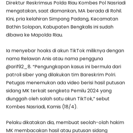
Direktur Reskrimsus Polda Riau Kombes Pol Nasriadi
mengatakan, saat diamankan, MA berada di Rohil.
Kini, pria kelahiran Simpang Padang, Kecamatan
Bathin Solapan, Kabupaten Bengkalis ini sudah
dibawa ke Mapolda Riau.
Ia menyebar hoaks di akun TikTok miliknya dengan
nama Relawan Anis atau nama pengguna
@arif92_8. “Pengungkapan kasus ini bermula dari
patroli siber yang dilakukan tim Bareskrim Polri.
Petugas menemukan ada video berisi hasil putusan
sidang MK terkait sengketa Pemilu 2024 yang
diunggah oleh salah satu akun TikTok,” sebut
Kombes Nasriadi, Kamis (18/4).
Pelaku dikatakan dia, membuat seolah-olah hakim
MK membacakan hasil atau putusan sidang