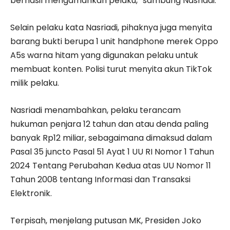
berhasil mengamankan pelaku,” sambung Nasriadi.
Selain pelaku kata Nasriadi, pihaknya juga menyita
barang bukti berupa 1 unit handphone merek Oppo
A5s warna hitam yang digunakan pelaku untuk
membuat konten. Polisi turut menyita akun TikTok
milik pelaku.
Nasriadi menambahkan, pelaku terancam
hukuman penjara 12 tahun dan atau denda paling
banyak Rp12 miliar, sebagaimana dimaksud dalam
Pasal 35 juncto Pasal 51 Ayat 1 UU RI Nomor 1 Tahun
2024 Tentang Perubahan Kedua atas UU Nomor 11
Tahun 2008 tentang Informasi dan Transaksi
Elektronik.
Terpisah, menjelang putusan MK, Presiden Joko