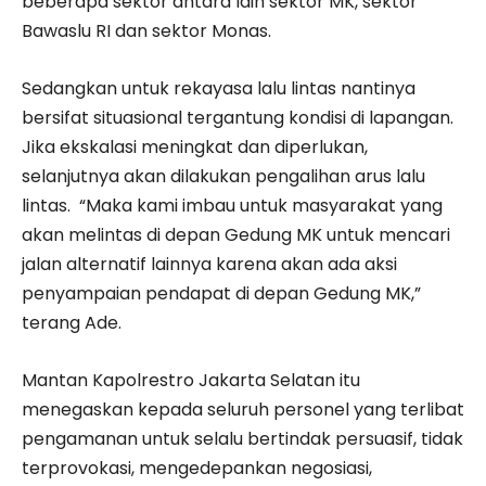
beberapa sektor antara lain sektor MK, sektor
Bawaslu RI dan sektor Monas.
Sedangkan untuk rekayasa lalu lintas nantinya
bersifat situasional tergantung kondisi di lapangan.
Jika ekskalasi meningkat dan diperlukan,
selanjutnya akan dilakukan pengalihan arus lalu
lintas. “Maka kami imbau untuk masyarakat yang
akan melintas di depan Gedung MK untuk mencari
jalan alternatif lainnya karena akan ada aksi
penyampaian pendapat di depan Gedung MK,”
terang Ade.
Mantan Kapolrestro Jakarta Selatan itu
menegaskan kepada seluruh personel yang terlibat
pengamanan untuk selalu bertindak persuasif, tidak
terprovokasi, mengedepankan negosiasi,