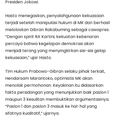
Presiden Jokowi.
Hasto menegaskan, penyalahgunaan kekuasaan
terjadi setelah manipulasi hukum di MK dan berhasil
meloloskan Gibran Rakabuming sebagai cawapres.
“Dengan spirit RA Kartini, kekuatan kebenaran
percaya bahwa kegelapan demokrasi akan
menjadi terang yang menyingkirkan sisi-sisi gelap
kekuasaan,” ujar Hasto.
Tim Hukum Prabowo-Gibran selaku pihak terkait,
Hendarsam Marantoko, optimistis MK akan
menolak permohonan. Keyakinan itu didasarkan
fakta persidangan yang menunjukkan baik paslon 1
maupun 3 kesulitan membuktikan argumentasinya.
“Paslon 1 dan paslon 3 masuk ke hal-hal yang
sifatnya kualitatif,” ujarnya.