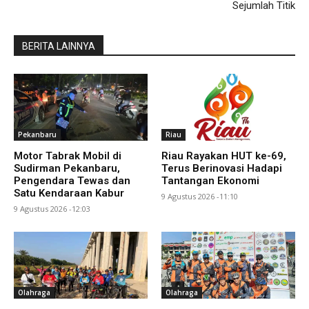
Sejumlah Titik
BERITA LAINNYA
Pekanbaru
Riau
Motor Tabrak Mobil di
Riau Rayakan HUT ke-69,
Sudirman Pekanbaru,
Terus Berinovasi Hadapi
Pengendara Tewas dan
Tantangan Ekonomi
Satu Kendaraan Kabur
9 Agustus 2026 -11:10
9 Agustus 2026 -12:03
Olahraga
Olahraga