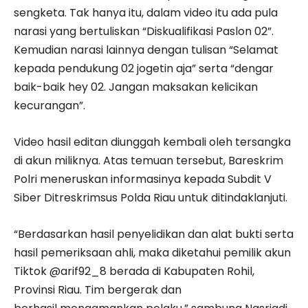
sengketa. Tak hanya itu, dalam video itu ada pula
narasi yang bertuliskan “Diskualifikasi Paslon 02”.
Kemudian narasi lainnya dengan tulisan “Selamat
kepada pendukung 02 jogetin aja” serta “dengar
baik-baik hey 02. Jangan maksakan kelicikan
kecurangan”.
Video hasil editan diunggah kembali oleh tersangka
di akun miliknya. Atas temuan tersebut, Bareskrim
Polri meneruskan informasinya kepada Subdit V
Siber Ditreskrimsus Polda Riau untuk ditindaklanjuti.
“Berdasarkan hasil penyelidikan dan alat bukti serta
hasil pemeriksaan ahli, maka diketahui pemilik akun
Tiktok @arif92_8 berada di Kabupaten Rohil,
Provinsi Riau. Tim bergerak dan