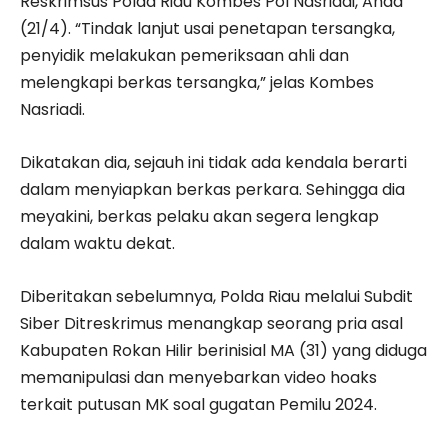
Reskrimsus Polda Riau Kombes Pol Nasriadi, Ahad
(21/4). “Tindak lanjut usai penetapan tersangka,
penyidik melakukan pemeriksaan ahli dan
melengkapi berkas tersangka,” jelas Kombes
Nasriadi.
Dikatakan dia, sejauh ini tidak ada kendala berarti
dalam menyiapkan berkas perkara. Sehingga dia
meyakini, berkas pelaku akan segera lengkap
dalam waktu dekat.
Diberitakan sebelumnya, Polda Riau melalui Subdit
Siber Ditreskrimus menangkap seorang pria asal
Kabupaten Rokan Hilir berinisial MA (31) yang diduga
memanipulasi dan menyebarkan video hoaks
terkait putusan MK soal gugatan Pemilu 2024.