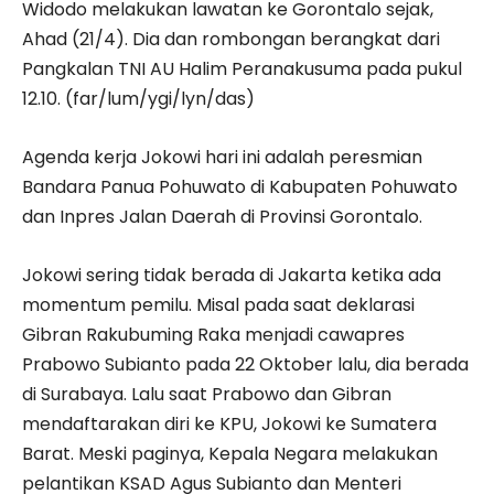
Widodo melakukan lawatan ke Gorontalo sejak,
Ahad (21/4). Dia dan rombongan berangkat dari
Pangkalan TNI AU Halim Peranakusuma pada pukul
12.10. (far/lum/ygi/lyn/das)
Agenda kerja Jokowi hari ini adalah peresmian
Bandara Panua Pohuwato di Kabupaten Pohuwato
dan Inpres Jalan Daerah di Provinsi Gorontalo.
Jokowi sering tidak berada di Jakarta ketika ada
momentum pemilu. Misal pada saat deklarasi
Gibran Rakubuming Raka menjadi cawapres
Prabowo Subianto pada 22 Oktober lalu, dia berada
di Surabaya. Lalu saat Prabowo dan Gibran
mendaftarakan diri ke KPU, Jokowi ke Sumatera
Barat. Meski paginya, Kepala Negara melakukan
pelantikan KSAD Agus Subianto dan Menteri