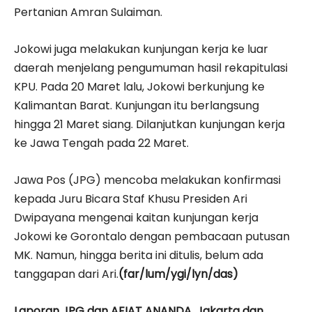
Pertanian Amran Sulaiman.
Jokowi juga melakukan kunjungan kerja ke luar
daerah menjelang pengumuman hasil rekapitulasi
KPU. Pada 20 Maret lalu, Jokowi berkunjung ke
Kalimantan Barat. Kunjungan itu berlangsung
hingga 21 Maret siang. Dilanjutkan kunjungan kerja
ke Jawa Tengah pada 22 Maret.
Jawa Pos (JPG) mencoba melakukan konfirmasi
kepada Juru Bicara Staf Khusu Presiden Ari
Dwipayana mengenai kaitan kunjungan kerja
Jokowi ke Gorontalo dengan pembacaan putusan
MK. Namun, hingga berita ini ditulis, belum ada
tanggapan dari Ari.
(far/lum/ygi/lyn/das)
Laporan JPG dan AFIAT ANANDA, Jakarta dan