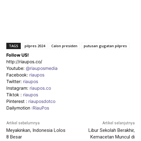
TAGS
pilpres 2024
Calon presiden
putusan gugatan pilpres
Follow US!
http://riaupos.co/
Youtube:
@riauposmedia
Facebook:
riaupos
Twitter:
riaupos
Instagram:
riaupos.co
Tiktok :
riaupos
Pinterest :
riauposdotco
Dailymotion :
RiauPos
Artikel sebelumnya
Artikel selanjutnya
Meyakinkan, Indonesia Lolos
Libur Sekolah Berakhir,
8 Besar
Kemacetan Muncul di