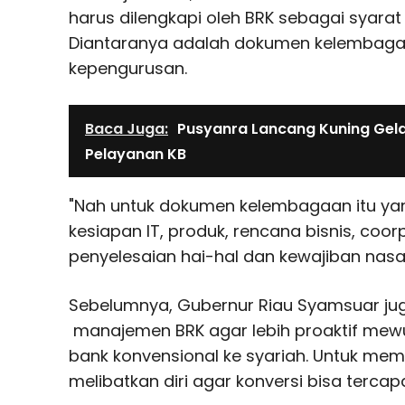
harus dilengkapi oleh BRK sebagai syarat
Diantaranya adalah dokumen kelembag
kepengurusan.
Baca Juga:
Pusyanra Lancang Kuning Gel
Pelayanan KB
"Nah untuk dokumen kelembagaan itu yang 
kesiapan IT, produk, rencana bisnis, coo
penyelesaian hai-hal dan kewajiban nasa
Sebelumnya, Gubernur Riau Syamsuar j
manajemen BRK agar lebih proaktif mewu
bank konvensional ke syariah. Untuk memp
melibatkan diri agar konversi bisa tercapa