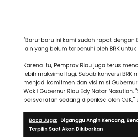
"Baru-baru ini kami sudah rapat dengan
lain yang belum terpenuhi oleh BRK untuk i
Karena itu, Pemprov Riau juga terus me
lebih maksimal lagi. Sebab konversi BRK 
menjadi komitmen dan visi misi Gubernu
Wakil Gubernur Riau Edy Natar Nasution. 
persyaratan sedang diperiksa oleh OJK," 
Baca Juga:
Diganggu Angin Kencang, Ben
Terpilin Saat Akan Dikibarkan