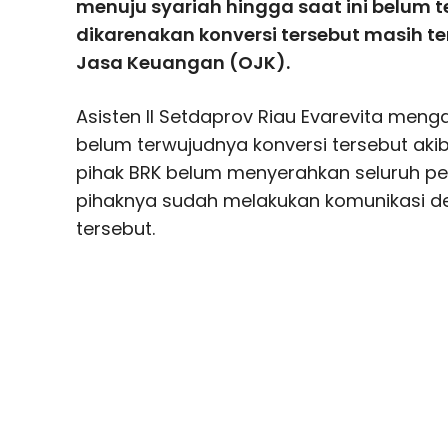
menuju syariah hingga saat ini belum te
dikarenakan konversi tersebut masih ter
Jasa Keuangan (OJK).
Asisten II Setdaprov Riau Evarevita meng
belum terwujudnya konversi tersebut aki
pihak BRK belum menyerahkan seluruh pe
pihaknya sudah melakukan komunikasi den
tersebut.