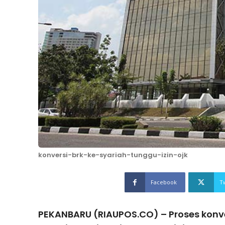
konversi-brk-ke-syariah-tunggu-izin-ojk
Facebook
T
PEKANBARU (RIAUPOS.CO) – Proses konver