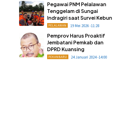
Pegawai PNM Pelalawan
Tenggelam di Sungai
Indragiri saat Survei Kebun
19 Mei 2026 -11:28
PELALAWAN
Pemprov Harus Proaktif
Jembatani Pemkab dan
DPRD Kuansing
24 Januari 2024 -14:00
PEKANBARU