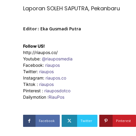
Laporan SOLEH SAPUTRA, Pekanbaru
Editor :
Eka Gusmadi Putra
Follow US!
http://riaupos.co/
Youtube:
@riauposmedia
Facebook:
riaupos
Twitter:
riaupos
Instagram:
riaupos.co
Tiktok :
riaupos
Pinterest :
riauposdotco
Dailymotion :
RiauPos
Facebook
Twitter
Pinterest