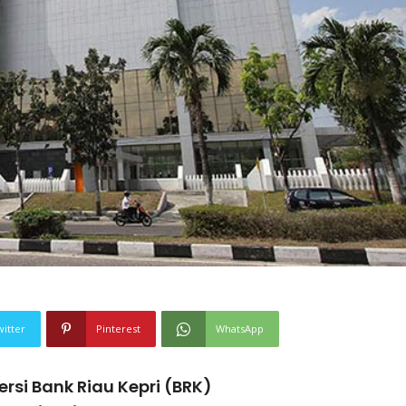
witter
Pinterest
WhatsApp
si Bank Riau Kepri (BRK)