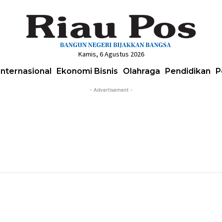
Kamis, 6 Agustus 2026
Internasional
Ekonomi Bisnis
Olahraga
Pendidikan
P
- Advertisement -