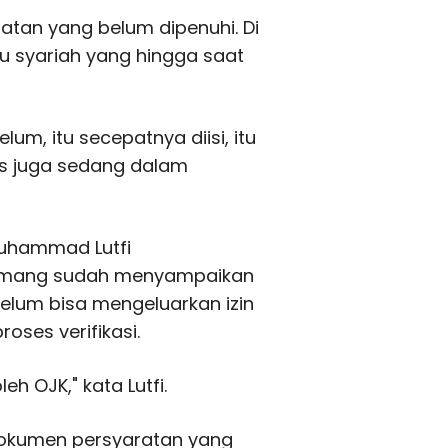
atan yang belum dipenuhi. Di
 syariah yang hingga saat
um, itu secepatnya diisi, itu
is juga sedang dalam
Muhammad Lutfi
memang sudah menyampaikan
elum bisa mengeluarkan izin
oses verifikasi.
eh OJK," kata Lutfi.
dokumen persyaratan yang