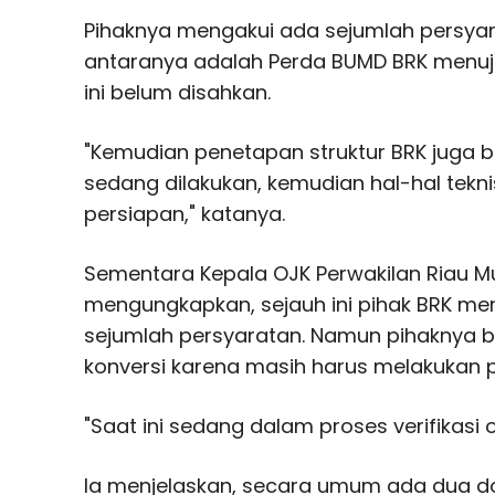
Pihaknya mengakui ada sejumlah persyar
antaranya adalah Perda BUMD BRK menuju
ini belum disahkan.
"Kemudian penetapan struktur BRK juga bel
sedang dilakukan, kemudian hal-hal tekn
persiapan," katanya.
Sementara Kepala OJK Perwakilan Riau 
mengungkapkan, sejauh ini pihak BRK 
sejumlah persyaratan. Namun pihaknya b
konversi karena masih harus melakukan pr
"Saat ini sedang dalam proses verifikasi ol
Ia menjelaskan, secara umum ada dua 