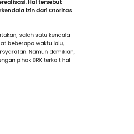
realisasi. Hal tersebut
kendala izin dari Otoritas
atakan, salah satu kendala
bat beberapa waktu lalu,
rsyaratan. Namun demikian,
gan pihak BRK terkait hal