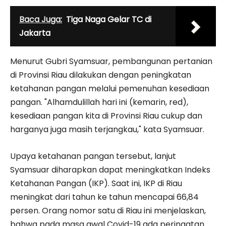
Baca Juga:
Tiga Naga Gelar TC di
Jakarta
Menurut Gubri Syamsuar, pembangunan pertanian
di Provinsi Riau dilakukan dengan peningkatan
ketahanan pangan melalui pemenuhan kesediaan
pangan. "Alhamdulillah hari ini (kemarin, red),
kesediaan pangan kita di Provinsi Riau cukup dan
harganya juga masih terjangkau," kata Syamsuar.
Upaya ketahanan pangan tersebut, lanjut
Syamsuar diharapkan dapat meningkatkan Indeks
Ketahanan Pangan (IKP). Saat ini, IKP di Riau
meningkat dari tahun ke tahun mencapai 66,84
persen. Orang nomor satu di Riau ini menjelaskan,
bahwa pada masa awal Covid-19 ada peringatan