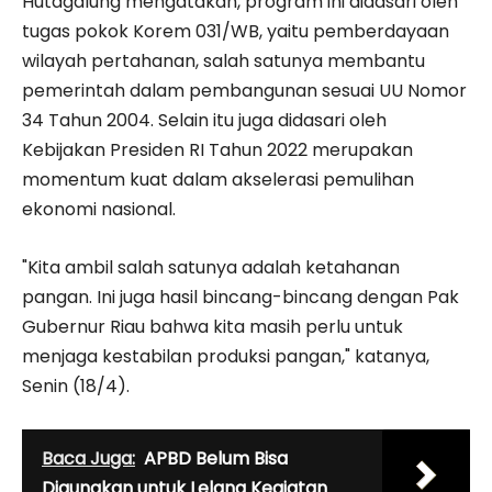
Hutagalung mengatakan, program ini didasari oleh
tugas pokok Korem 031/WB, yaitu pemberdayaan
wilayah pertahanan, salah satunya membantu
pemerintah dalam pembangunan sesuai UU Nomor
34 Tahun 2004. Selain itu juga didasari oleh
Kebijakan Presiden RI Tahun 2022 merupakan
momentum kuat dalam akselerasi pemulihan
ekonomi nasional.
"Kita ambil salah satunya adalah ketahanan
pangan. Ini juga hasil bincang-bincang dengan Pak
Gubernur Riau bahwa kita masih perlu untuk
menjaga kestabilan produksi pangan," katanya,
Senin (18/4).
Baca Juga:
APBD Belum Bisa
Digunakan untuk Lelang Kegiatan