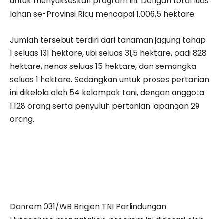
untuk menyukseskan program ini. Dengan total luas
lahan se-Provinsi Riau mencapai 1.006,5 hektare.
Jumlah tersebut terdiri dari tanaman jagung tahap
1 seluas 131 hektare, ubi seluas 31,5 hektare, padi 828
hektare, nenas seluas 15 hektare, dan semangka
seluas 1 hektare. Sedangkan untuk proses pertanian
ini dikelola oleh 54 kelompok tani, dengan anggota
1.128 orang serta penyuluh pertanian lapangan 29
orang.
Danrem 031/WB Brigjen TNI Parlindungan