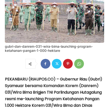
gubri-dan-danrem-031-wira-bima-launching-program-
ketahanan-pangan-1-000-hektare
PEKANBARU (RIAUPOS.CO) – Gubernur Riau (Gubri)
Syamsuar bersama Komandan Korem (Danrem)
031/Wira Bima Brigjen TNI Parlindungan Hutagalung
resmi me-launching Program Ketahanan Pangan
1.000 Hektare Korem 031/Wira Bima dan Dinas