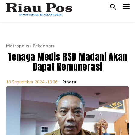
Metropolis
Pekanbaru
Tenaga Medis RSD Madani Akan
Dapat Remunerasi
Rindra
16 September 2024 -13:26
|