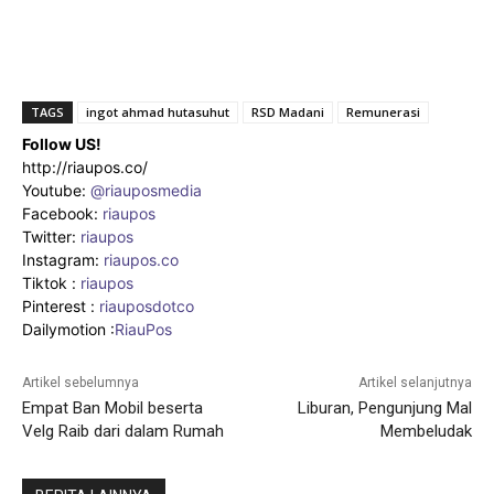
TAGS
ingot ahmad hutasuhut
RSD Madani
Remunerasi
Follow US!
http://riaupos.co/
Youtube:
@riauposmedia
Facebook:
riaupos
Twitter:
riaupos
Instagram:
riaupos.co
Tiktok :
riaupos
Pinterest :
riauposdotco
Dailymotion :
RiauPos
Artikel sebelumnya
Artikel selanjutnya
Empat Ban Mobil beserta
Liburan, Pengunjung Mal
Velg Raib dari dalam Rumah
Membeludak