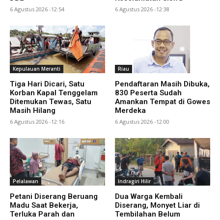
6 Agustus 2026 -12:54
6 Agustus 2026 -12:38
Kepulauan Meranti
Riau
Tiga Hari Dicari, Satu
Pendaftaran Masih Dibuka,
Korban Kapal Tenggelam
830 Peserta Sudah
Ditemukan Tewas, Satu
Amankan Tempat di Gowes
Masih Hilang
Merdeka
6 Agustus 2026 -12:16
6 Agustus 2026 -12:00
Pelalawan
Indragiri Hilir
Petani Diserang Beruang
Dua Warga Kembali
Madu Saat Bekerja,
Diserang, Monyet Liar di
Terluka Parah dan
Tembilahan Belum