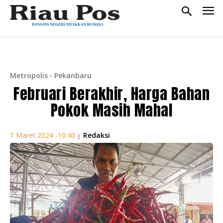
Metropolis
Pekanbaru
Februari Berakhir, Harga Bahan
Pokok Masih Mahal
Redaksi
1 Maret 2024 -10:40
|