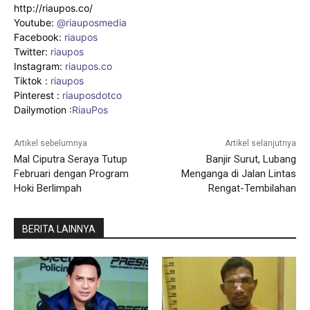
http://riaupos.co/
Youtube:
@riauposmedia
Facebook:
riaupos
Twitter:
riaupos
Instagram:
riaupos.co
Tiktok :
riaupos
Pinterest :
riauposdotco
Dailymotion :
RiauPos
Artikel sebelumnya
Artikel selanjutnya
Mal Ciputra Seraya Tutup
Banjir Surut, Lubang
Februari dengan Program
Menganga di Jalan Lintas
Hoki Berlimpah
Rengat-Tembilahan
BERITA LAINNYA