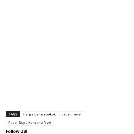
TAGS
harga bahan pokok
cabai merah
Pasar Dupa Kencana Rizki
Follow US!