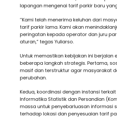
lapangan mengenai tarif parkir baru yang
’’Kami telah menerima keluhan dari masy
tarif parkir lama. Kami akan menindaklanj
peringatan kepada operator dan juru par
aturan,” tegas Yuliarso.
Untuk memastikan kebijakan ini berjalan 
beberapa langkah strategis. Pertama, sosi
masif dan terstruktur agar masyarakat 
perubahan.
Kedua, koordinasi dengan instansi terkait
Informatika Statistik dan Persandian (Ko
massa untuk penyebarluasan informasi se
terhadap lokasi dan penyesuaian tarif par