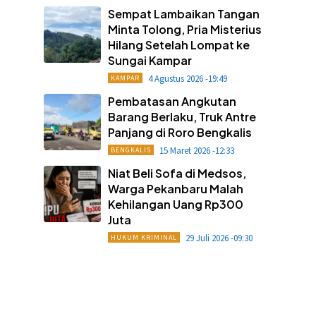
Sempat Lambaikan Tangan
Minta Tolong, Pria Misterius
Hilang Setelah Lompat ke
Sungai Kampar
4 Agustus 2026 -19:49
KAMPAR
Pembatasan Angkutan
Barang Berlaku, Truk Antre
Panjang di Roro Bengkalis
15 Maret 2026 -12:33
BENGKALIS
Niat Beli Sofa di Medsos,
Warga Pekanbaru Malah
Kehilangan Uang Rp300
Juta
29 Juli 2026 -09:30
HUKUM KRIMINAL