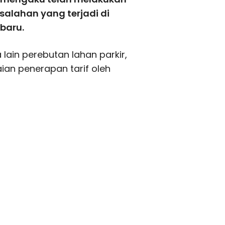
salahan yang terjadi di
 baru.
ain perebutan lahan parkir,
ian penerapan tarif oleh