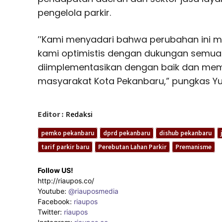
pengelola parkir.
’’Kami menyadari bahwa perubahan ini 
kami optimistis dengan dukungan semua p
diimplementasikan dengan baik dan mem
masyarakat Kota Pekanbaru,” pungkas Yul
Editor :
Redaksi
pemko pekanbaru
dprd pekanbaru
dishub pekanbaru
tarif parkir baru
Perebutan Lahan Parkir
Premanisme
Follow US!
http://riaupos.co/
Youtube:
@riauposmedia
Facebook:
riaupos
Twitter:
riaupos