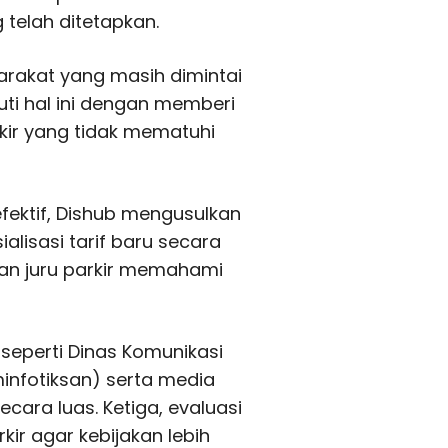
 telah ditetapkan.
arakat yang masih dimintai
uti hal ini dengan memberi
kir yang tidak mematuhi
efektif, Dishub mengusulkan
alisasi tarif baru secara
dan juru parkir memahami
 seperti Dinas Komunikasi
minfotiksan) serta media
cara luas. Ketiga, evaluasi
kir agar kebijakan lebih