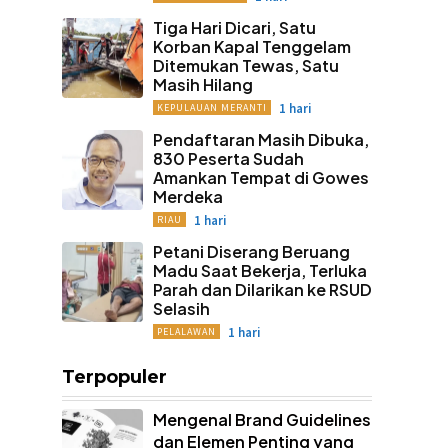
Tiga Hari Dicari, Satu
Korban Kapal Tenggelam
Ditemukan Tewas, Satu
Masih Hilang
1 hari
KEPULAUAN MERANTI
Pendaftaran Masih Dibuka,
830 Peserta Sudah
Amankan Tempat di Gowes
Merdeka
1 hari
RIAU
Petani Diserang Beruang
Madu Saat Bekerja, Terluka
Parah dan Dilarikan ke RSUD
Selasih
1 hari
PELALAWAN
Terpopuler
Mengenal Brand Guidelines
dan Elemen Penting yang