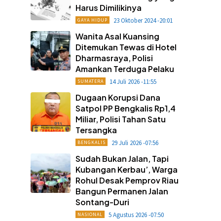
Harus Dimilikinya
23 Oktober 2024 -20:01
GAYA HIDUP
Wanita Asal Kuansing
Ditemukan Tewas di Hotel
Dharmasraya, Polisi
Amankan Terduga Pelaku
14 Juli 2026 -11:55
SUMATERA
Dugaan Korupsi Dana
Satpol PP Bengkalis Rp1,4
Miliar, Polisi Tahan Satu
Tersangka
29 Juli 2026 -07:56
BENGKALIS
Sudah Bukan Jalan, Tapi
Kubangan Kerbau’, Warga
Rohul Desak Pemprov Riau
Bangun Permanen Jalan
Sontang-Duri
5 Agustus 2026 -07:50
NASIONAL