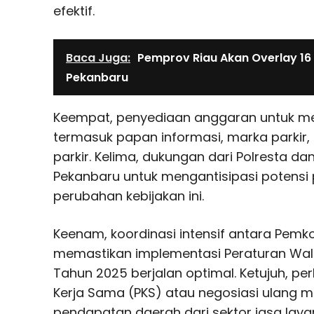
efektif.
Baca Juga:
Pemprov Riau Akan Overlay 16
Pekanbaru
Keempat, penyediaan anggaran untuk me
termasuk papan informasi, marka parkir,
parkir. Kelima, dukungan dari Polresta da
Pekanbaru untuk mengantisipasi potens
perubahan kebijakan ini.
Keenam, koordinasi intensif antara Pem
memastikan implementasi Peraturan Wal
Tahun 2025 berjalan optimal. Ketujuh, pe
Kerja Sama (PKS) atau negosiasi ulang 
pendapatan daerah dari sektor jasa laya