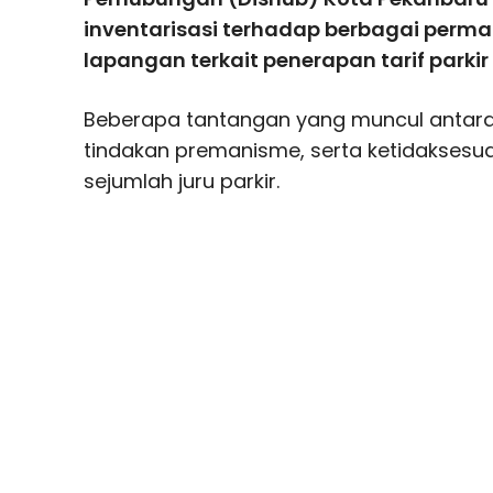
inventarisasi terhadap berbagai perma
lapangan terkait penerapan tarif parkir
Beberapa tantangan yang muncul antara l
tindakan premanisme, serta ketidaksesua
sejumlah juru parkir.