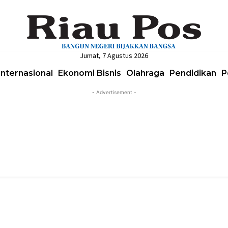
Jumat, 7 Agustus 2026
Internasional
Ekonomi Bisnis
Olahraga
Pendidikan
P
- Advertisement -