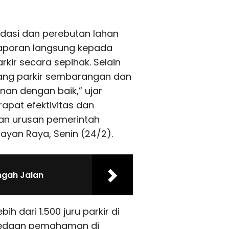
idasi dan perebutan lahan
 laporan langsung kepada
kir secara sepihak. Selain
tang parkir sembarangan dan
nan dengan baik,” ujar
apat efektivitas dan
an urusan pemerintah
ayan Raya, Senin (24/2).
ngah Jalan
h dari 1.500 juru parkir di
bedaan pemahaman di