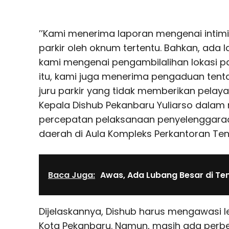
’’Kami menerima laporan mengenai intim
parkir oleh oknum tertentu. Bahkan, ada
kami mengenai pengambilalihan lokasi par
itu, kami juga menerima pengaduan ten
juru parkir yang tidak memberikan pelaya
Kepala Dishub Pekanbaru Yuliarso dalam r
percepatan pelaksanaan penyelenggara
daerah di Aula Kompleks Perkantoran Ten
Baca Juga:
Awas, Ada Lubang Besar di Te
Dijelaskannya, Dishub harus mengawasi lebi
Kota Pekanbaru. Namun, masih ada per